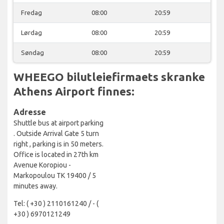
Fredag
08:00
20:59
Lørdag
08:00
20:59
Søndag
08:00
20:59
WHEEGO bilutleiefirmaets skranke
Athens Airport finnes:
Adresse
Shuttle bus at airport parking
. Outside Arrival Gate 5 turn
right , parking is in 50 meters.
Office is located in 27th km
Avenue Koropiou -
Markopoulou TK 19400 / 5
minutes away.
Tel: ( +30 ) 2110161240 / - (
+30 ) 6970121249