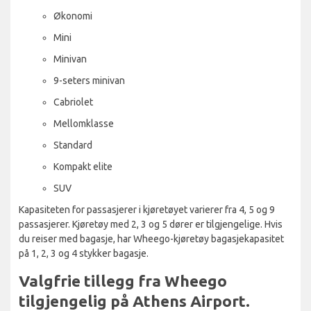
Økonomi
Mini
Minivan
9-seters minivan
Cabriolet
Mellomklasse
Standard
Kompakt elite
SUV
Kapasiteten for passasjerer i kjøretøyet varierer fra 4, 5 og 9
passasjerer. Kjøretøy med 2, 3 og 5 dører er tilgjengelige. Hvis
du reiser med bagasje, har Wheego-kjøretøy bagasjekapasitet
på 1, 2, 3 og 4 stykker bagasje.
Valgfrie tillegg fra Wheego
tilgjengelig på Athens Airport.