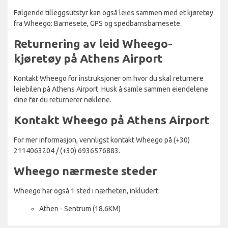
Følgende tilleggsutstyr kan også leies sammen med et kjøretøy
fra Wheego: Barnesete, GPS og spedbarnsbarnesete.
Returnering av leid Wheego-
kjøretøy på Athens Airport
Kontakt Wheego for instruksjoner om hvor du skal returnere
leiebilen på Athens Airport. Husk å samle sammen eiendelene
dine før du returnerer nøklene.
Kontakt Wheego på Athens Airport
For mer informasjon, vennligst kontakt Wheego på (+30)
2114063204 / (+30) 6936576883.
Wheego nærmeste steder
Wheego har også 1 sted i nærheten, inkludert:
Athen - Sentrum (18.6KM)