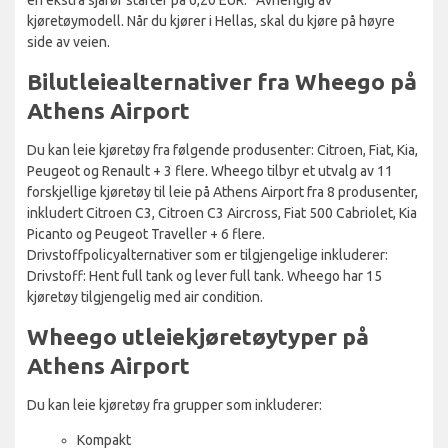
kjøretøymodell. Når du kjører i Hellas, skal du kjøre på høyre
side av veien.
Bilutleiealternativer fra Wheego på
Athens Airport
Du kan leie kjøretøy fra følgende produsenter: Citroen, Fiat, Kia,
Peugeot og Renault + 3 flere. Wheego tilbyr et utvalg av 11
forskjellige kjøretøy til leie på Athens Airport fra 8 produsenter,
inkludert Citroen C3, Citroen C3 Aircross, Fiat 500 Cabriolet, Kia
Picanto og Peugeot Traveller + 6 flere.
Drivstoffpolicyalternativer som er tilgjengelige inkluderer:
Drivstoff: Hent full tank og lever full tank. Wheego har 15
kjøretøy tilgjengelig med air condition.
Wheego utleiekjøretøytyper på
Athens Airport
Du kan leie kjøretøy fra grupper som inkluderer:
Kompakt