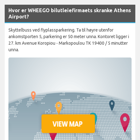
Hvor er WHEEGO bilutleiefirmaets skranke Athens
Airport?
Skyttelbuss ved flyplassparkering. Ta til høyre utenfor
ankomstporten 5, parkering er 50 meter unna. Kontoret ligger i
27. km Avenue Koropiou - Markopoulou TK 19400 / 5 minutter
unna.