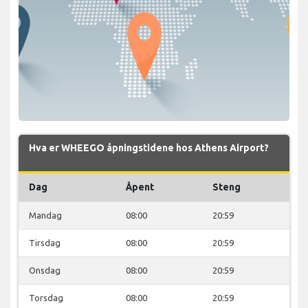
Hva er WHEEGO åpningstidene hos Athens Airport?
Dag
Åpent
Steng
Mandag
08:00
20:59
Tirsdag
08:00
20:59
Onsdag
08:00
20:59
Torsdag
08:00
20:59