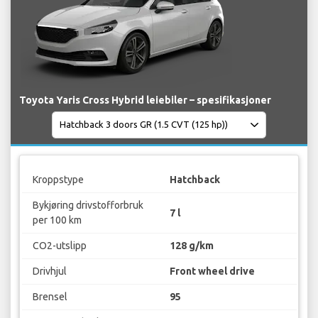
Toyota Yaris Cross Hybrid leiebiler – spesifikasjoner
Kroppstype
Hatchback
Bykjøring drivstofforbruk
7 l
per 100 km
CO2-utslipp
128 g/km
Drivhjul
Front wheel drive
Brensel
95