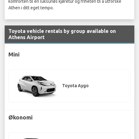
komforten til en luksuriøs kjøretur og friheten til å utforske
Athen i ditt eget tempo.
Toyota vehicle rentals by group available on
Athens Airport
Mini
Toyota Aygo
Økonomi