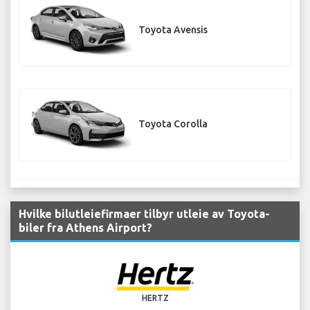
Toyota Avensis
Toyota Corolla
Hvilke bilutleiefirmaer tilbyr utleie av Toyota-
biler fra Athens Airport?
HERTZ