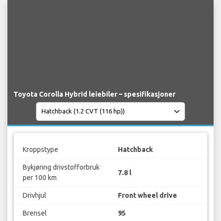
Toyota Corolla Hybrid leiebiler – spesifikasjoner
Kroppstype
Hatchback
Bykjøring drivstofforbruk
7.8 l
per 100 km
Drivhjul
Front wheel drive
Brensel
95