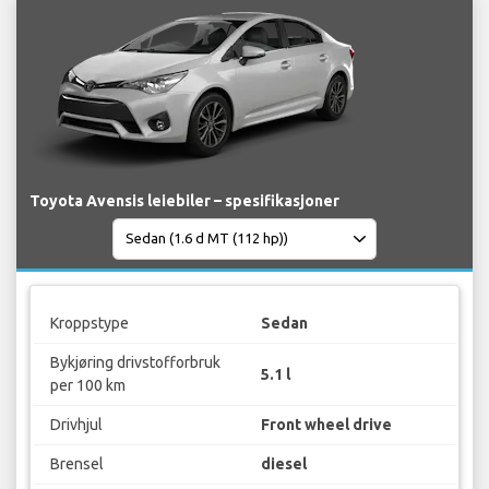
Toyota Avensis leiebiler – spesifikasjoner
Kroppstype
Sedan
Bykjøring drivstofforbruk
5.1 l
per 100 km
Drivhjul
Front wheel drive
Brensel
diesel