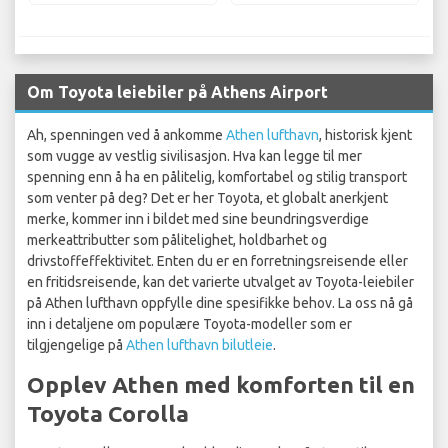
Om Toyota leiebiler på Athens Airport
Ah, spenningen ved å ankomme
Athen lufthavn
, historisk kjent
som vugge av vestlig sivilisasjon. Hva kan legge til mer
spenning enn å ha en pålitelig, komfortabel og stilig transport
som venter på deg? Det er her Toyota, et globalt anerkjent
merke, kommer inn i bildet med sine beundringsverdige
merkeattributter som pålitelighet, holdbarhet og
drivstoffeffektivitet. Enten du er en forretningsreisende eller
en fritidsreisende, kan det varierte utvalget av Toyota-leiebiler
på Athen lufthavn oppfylle dine spesifikke behov. La oss nå gå
inn i detaljene om populære Toyota-modeller som er
tilgjengelige på
Athen lufthavn bilutleie
.
Opplev Athen med komforten til en
Toyota Corolla