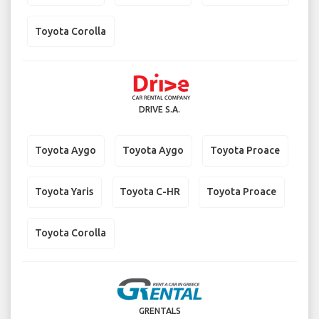
Toyota Corolla
DRIVE S.A.
Toyota Aygo
Toyota Aygo
Toyota Proace
Toyota Yaris
Toyota C-HR
Toyota Proace
Toyota Corolla
GRENTALS