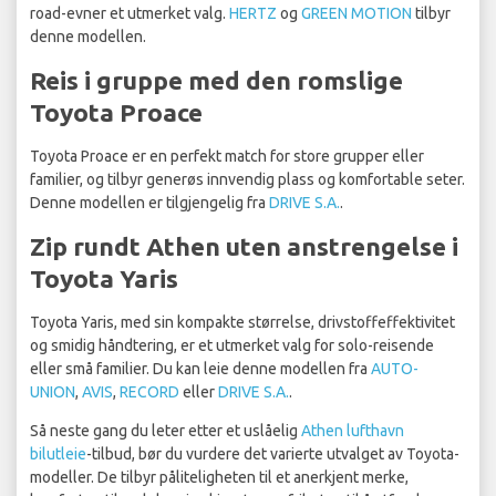
road-evner et utmerket valg.
HERTZ
og
GREEN MOTION
tilbyr
denne modellen.
Reis i gruppe med den romslige
Toyota Proace
Toyota Proace er en perfekt match for store grupper eller
familier, og tilbyr generøs innvendig plass og komfortable seter.
Denne modellen er tilgjengelig fra
DRIVE S.A.
.
Zip rundt Athen uten anstrengelse i
Toyota Yaris
Toyota Yaris, med sin kompakte størrelse, drivstoffeffektivitet
og smidig håndtering, er et utmerket valg for solo-reisende
eller små familier. Du kan leie denne modellen fra
AUTO-
UNION
,
AVIS
,
RECORD
eller
DRIVE S.A.
.
Så neste gang du leter etter et uslåelig
Athen lufthavn
bilutleie
-tilbud, bør du vurdere det varierte utvalget av Toyota-
modeller. De tilbyr påliteligheten til et anerkjent merke,