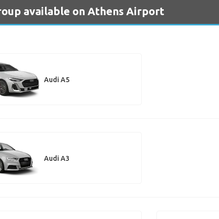
roup available on Athens Airport
Audi A5
Audi A3