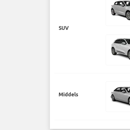
SUV
Middels