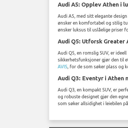
Audi A5: Opplev Athen i l
Audi A5, med sitt elegante design 
ønsker en komfortabel og stilig tu
ønsker luksus til uslåelige priser f
Audi Q5: Utforsk Greater
Audi Q5, en romslig SUV, er ideell 
sikkerhetsfunksjoner gjør den til e
AVIS
, for de som søker plass og k
Audi Q3: Eventyr i Athen 
Audi Q3, en kompakt SUV, er perfe
og robuste designet gjør den egnet
som søker allsidighet i leiebilen p