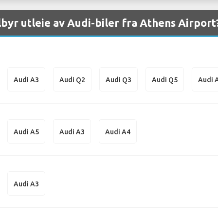
lbyr utleie av Audi-biler fra Athens Airport
Audi A3
Audi Q2
Audi Q3
Audi Q5
Audi 
Audi A5
Audi A3
Audi A4
Audi A3