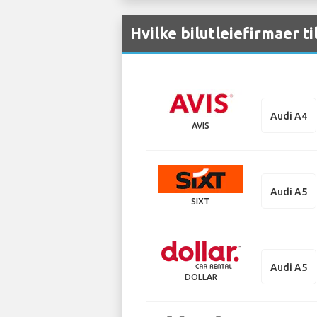
Hvilke bilutleiefirmaer ti
Audi A4
AVIS
Audi A5
SIXT
Audi A5
DOLLAR