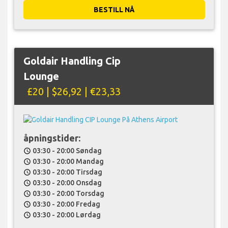
BESTILL NÅ
Goldair Handling Cip
Lounge
£20 | $26,92 | €23,33
åpningstider:
03:30 - 20:00 Søndag
schedule
03:30 - 20:00 Mandag
schedule
03:30 - 20:00 Tirsdag
schedule
03:30 - 20:00 Onsdag
schedule
03:30 - 20:00 Torsdag
schedule
03:30 - 20:00 Fredag
schedule
03:30 - 20:00 Lørdag
schedule