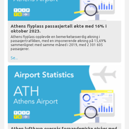
Athens flyplass passasjertall økte med 16% i
oktober 2023.
Athens flyplass opplevde en bemerkelsesverdig økning i
passasjertrafikken, med en imponerende økning på 15,69%
sammenlignet med samme måned i 2019, med 2 301 605
passasjerer.
Se...
Athen lufthavn overgår forpandemiske nivåer med