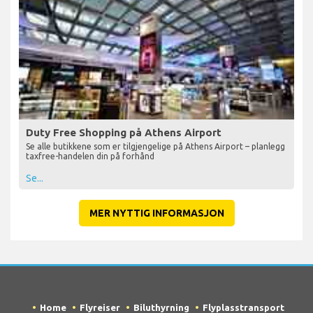
Duty Free Shopping på Athens Airport
Se alle butikkene som er tilgjengelige på Athens Airport – planlegg
taxfree-handelen din på forhånd
Se...
MER NYTTIG INFORMASJON
Home
Flyreiser
Biluthyrning
Flyplasstransport