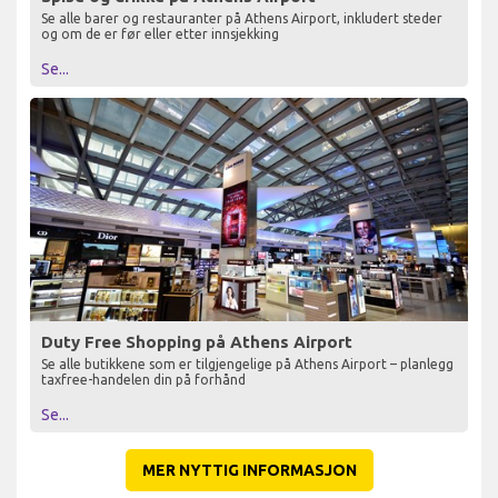
Se alle barer og restauranter på Athens Airport, inkludert steder
og om de er før eller etter innsjekking
Se...
Duty Free Shopping på Athens Airport
Se alle butikkene som er tilgjengelige på Athens Airport – planlegg
taxfree-handelen din på forhånd
Se...
MER NYTTIG INFORMASJON