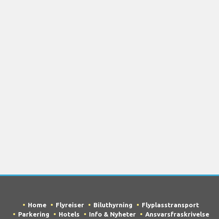
Home
Flyreiser
Biluthyrning
Flyplasstransport
Parkering
Hotels
Info & Nyheter
Ansvarsfraskrivelse