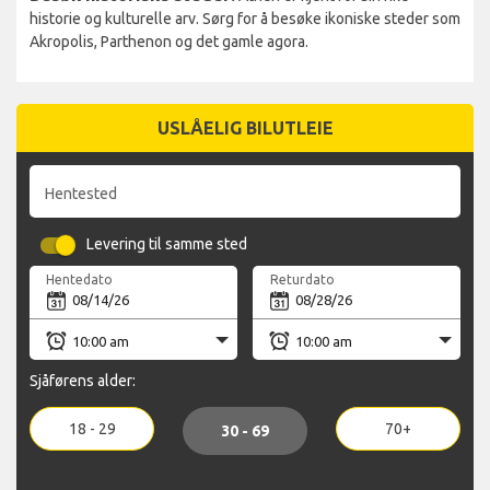
historie og kulturelle arv. Sørg for å besøke ikoniske steder som
Akropolis, Parthenon og det gamle agora.
USLÅELIG BILUTLEIE
Hentested
Levering til samme sted
Hentedato
Returdato
Sjåførens alder:
18 - 29
70+
30 - 69