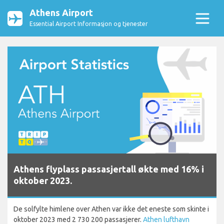
Athens Airport
Essential Airport Informasjon og tjenester
Athens flyplass passasjertall økte med 16% i
oktober 2023.
De solfylte himlene over Athen var ikke det eneste som skinte i
oktober 2023 med 2 730 200 passasjerer.
Athen lufthavn