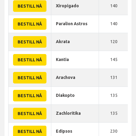
Xiropigado
140
BESTILL NÅ
Paralion Astros
140
BESTILL NÅ
Akrata
120
BESTILL NÅ
Kantia
145
BESTILL NÅ
Arachova
131
BESTILL NÅ
Diakopto
135
BESTILL NÅ
Zachloritika
135
BESTILL NÅ
Edipsos
230
BESTILL NÅ