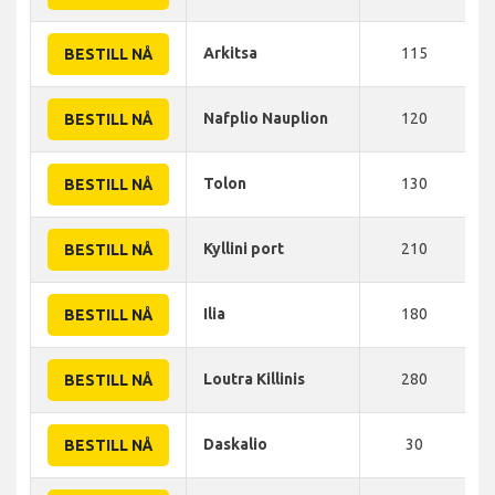
Arkitsa
115
BESTILL NÅ
Nafplio Nauplion
120
BESTILL NÅ
Tolon
130
BESTILL NÅ
Kyllini port
210
BESTILL NÅ
Ilia
180
BESTILL NÅ
Loutra Killinis
280
BESTILL NÅ
Daskalio
30
BESTILL NÅ