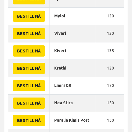
Myloi
120
BESTILL NÅ
Vivari
130
BESTILL NÅ
Kiveri
135
BESTILL NÅ
Krathi
120
BESTILL NÅ
Limni GR
170
BESTILL NÅ
Nea Stira
150
BESTILL NÅ
Paralia Kimis Port
150
BESTILL NÅ