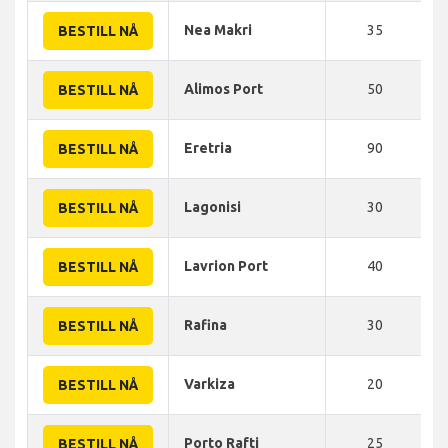
Nea Makri
35
BESTILL NÅ
Alimos Port
50
BESTILL NÅ
Eretria
90
BESTILL NÅ
Lagonisi
30
BESTILL NÅ
Lavrion Port
40
BESTILL NÅ
Rafina
30
BESTILL NÅ
Varkiza
20
BESTILL NÅ
Porto Rafti
25
BESTILL NÅ