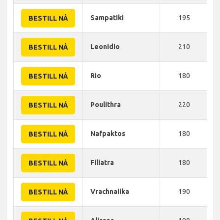
Sampatiki
195
BESTILL NÅ
Leonidio
210
BESTILL NÅ
Rio
180
BESTILL NÅ
Poulithra
220
BESTILL NÅ
Nafpaktos
180
BESTILL NÅ
Filiatra
180
BESTILL NÅ
Vrachnaiika
190
BESTILL NÅ