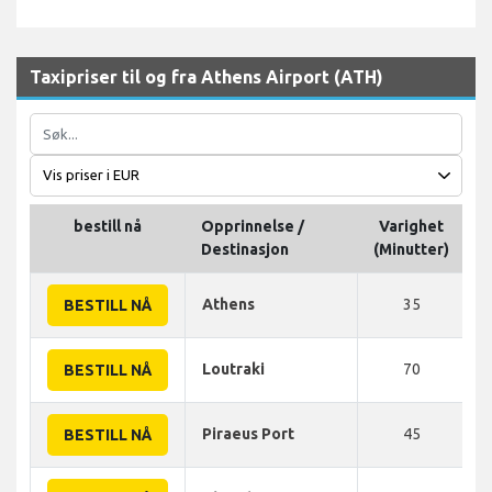
Taxipriser til og fra Athens Airport (ATH)
bestill nå
Opprinnelse /
Varighet
A
Destinasjon
(Minutter)
Athens
35
BESTILL NÅ
Loutraki
70
BESTILL NÅ
Piraeus Port
45
BESTILL NÅ