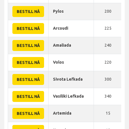
Pylos
200
BESTILL NÅ
Arcoudi
225
BESTILL NÅ
Amaliada
240
BESTILL NÅ
Volos
220
BESTILL NÅ
Sivota Lefkada
300
BESTILL NÅ
Vasiliki Lefkada
340
BESTILL NÅ
Artemida
15
BESTILL NÅ