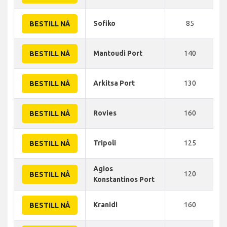
Sofiko
85
BESTILL NÅ
Mantoudi Port
140
BESTILL NÅ
Arkitsa Port
130
BESTILL NÅ
Rovies
160
BESTILL NÅ
Tripoli
125
BESTILL NÅ
Agios
120
BESTILL NÅ
Konstantinos Port
Kranidi
160
BESTILL NÅ