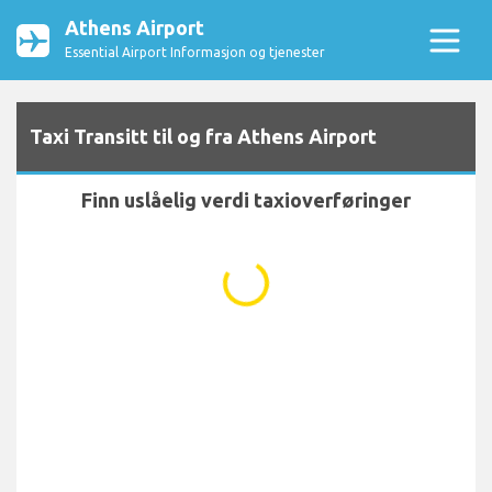
Athens Airport
Essential Airport Informasjon og tjenester
Taxi Transitt til og fra Athens Airport
Finn uslåelig verdi taxioverføringer
...