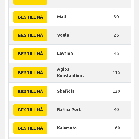
Mati
30
BESTILL NÅ
Voula
25
BESTILL NÅ
Lavrion
45
BESTILL NÅ
Agios
115
BESTILL NÅ
Konstantinos
Skafidia
220
BESTILL NÅ
Rafina Port
40
BESTILL NÅ
Kalamata
160
BESTILL NÅ