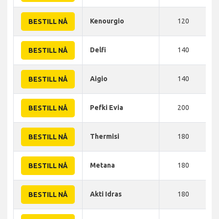
Kenourgio
120
BESTILL NÅ
Delfi
140
BESTILL NÅ
Aigio
140
BESTILL NÅ
Pefki Evia
200
BESTILL NÅ
Thermisi
180
BESTILL NÅ
Metana
180
BESTILL NÅ
Akti Idras
180
BESTILL NÅ