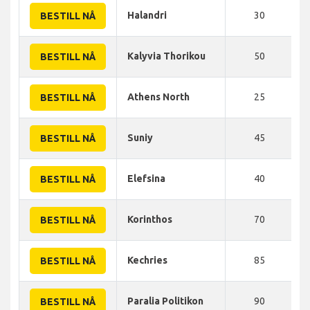
Halandri
30
BESTILL NÅ
Kalyvia Thorikou
50
BESTILL NÅ
Athens North
25
BESTILL NÅ
Suniy
45
BESTILL NÅ
Elefsina
40
BESTILL NÅ
Korinthos
70
BESTILL NÅ
Kechries
85
BESTILL NÅ
Paralia Politikon
90
BESTILL NÅ