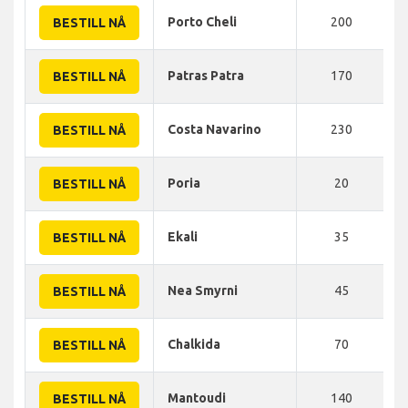
Porto Cheli
200
BESTILL NÅ
Patras Patra
170
BESTILL NÅ
Costa Navarino
230
BESTILL NÅ
Poria
20
BESTILL NÅ
Ekali
35
BESTILL NÅ
Nea Smyrni
45
BESTILL NÅ
Chalkida
70
BESTILL NÅ
Mantoudi
140
BESTILL NÅ