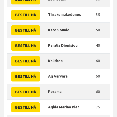
Thrakomakedones
35
BESTILL NÅ
Kato Sounio
50
BESTILL NÅ
Paralia Dionisiou
40
BESTILL NÅ
Kalithea
60
BESTILL NÅ
Ag Varvara
60
BESTILL NÅ
Perama
60
BESTILL NÅ
Aghia Marina Pier
75
BESTILL NÅ