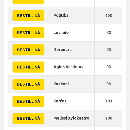
Politika
160
BESTILL NÅ
Lechaio
80
BESTILL NÅ
Nerantza
90
BESTILL NÅ
Agios Vasileios
90
BESTILL NÅ
Kokkoni
90
BESTILL NÅ
Korfos
103
BESTILL NÅ
Melissi Xylokastro
100
BESTILL NÅ