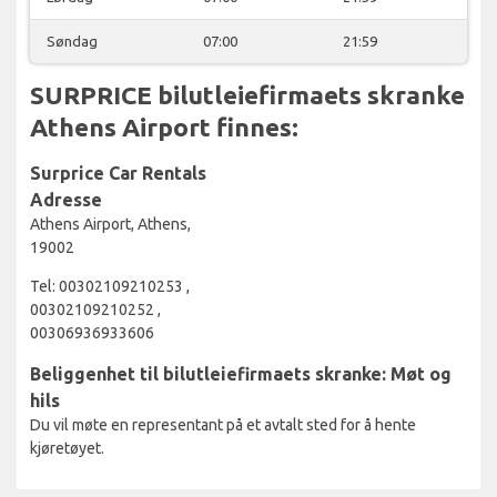
Søndag
07:00
21:59
SURPRICE bilutleiefirmaets skranke
Athens Airport finnes:
Surprice Car Rentals
Adresse
Athens Airport, Athens,
19002
Tel: 00302109210253 ,
00302109210252 ,
00306936933606
Beliggenhet til bilutleiefirmaets skranke: Møt og
hils
Du vil møte en representant på et avtalt sted for å hente
kjøretøyet.