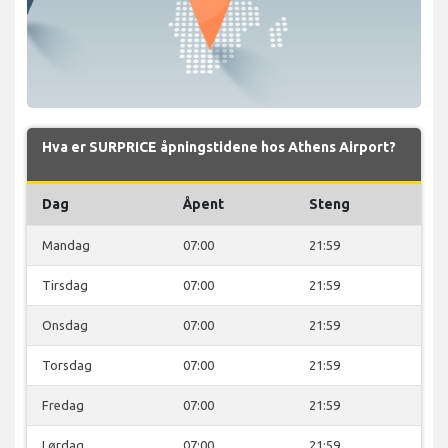
Hva er SURPRICE åpningstidene hos Athens Airport?
Dag
Åpent
Steng
Mandag
07:00
21:59
Tirsdag
07:00
21:59
Onsdag
07:00
21:59
Torsdag
07:00
21:59
Fredag
07:00
21:59
Lørdag
07:00
21:59