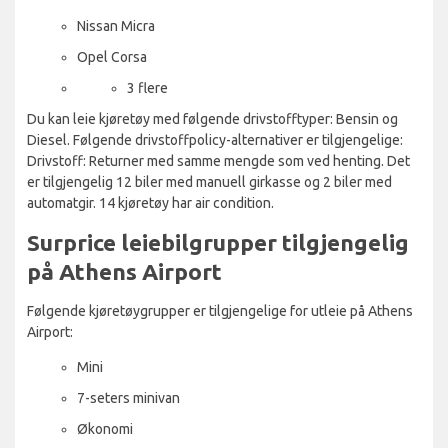
Nissan Micra
Opel Corsa
3 flere
Du kan leie kjøretøy med følgende drivstofftyper: Bensin og
Diesel. Følgende drivstoffpolicy-alternativer er tilgjengelige:
Drivstoff: Returner med samme mengde som ved henting. Det
er tilgjengelig 12 biler med manuell girkasse og 2 biler med
automatgir. 14 kjøretøy har air condition.
Surprice leiebilgrupper tilgjengelig
på Athens Airport
Følgende kjøretøygrupper er tilgjengelige for utleie på Athens
Airport:
Mini
7-seters minivan
Økonomi