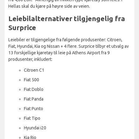
Hellas skal du kjøre på høyre side av veien.
Leiebilalternativer tilgjengelig fra
Surprice
Leiebiler er tilgjengelige fra følgende produsenter: Citroen,
Fiat, Hyundai, Kia og Nissan + 4 flere. Surprice tilbyr et utvalg av
13 forskjellige kjøretøy til leie på Athens Airport fra 9
produsenter, inkludert:
Citroen C1
Fiat 500
Fiat Doblo
Fiat Panda
Fiat Punto
Fiat Tipo
Hyundai i20
Kia Rio