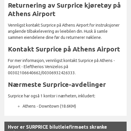
Returnering av Surprice kjøretøy på
Athens Airport
Vennligst kontakt Surprice på Athens Airport for instruksjoner
angående tilbakelevering av leiebilen din. Husk å samle
sammen eiendelene dine før du returnerer nøklene.
Kontakt Surprice på Athens Airport
For mer informasjon, vennligst kontakt Surprice på Athens -
Airport - Eleftherios Venizelos på
00302106640662/00306932426333.
Nærmeste Surprice-avdelinger
Surprice har også 1 kontor i nærheten, inkludert:
Athens - Downtown (18.6KM)
Hvor er SURPRICE bilutleiefirmaets skranke