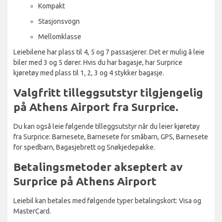
Kompakt
Stasjonsvogn
Mellomklasse
Leiebilene har plass til 4, 5 og 7 passasjerer. Det er mulig å leie
biler med 3 og 5 dører. Hvis du har bagasje, har Surprice
kjøretøy med plass til 1, 2, 3 og 4 stykker bagasje.
Valgfritt tilleggsutstyr tilgjengelig
på Athens Airport fra Surprice.
Du kan også leie følgende tilleggsutstyr når du leier kjøretøy
fra Surprice: Barnesete, Barnesete for småbarn, GPS, Barnesete
for spedbarn, Bagasjebrett og Snøkjedepakke.
Betalingsmetoder akseptert av
Surprice på Athens Airport
Leiebil kan betales med følgende typer betalingskort: Visa og
MasterCard.