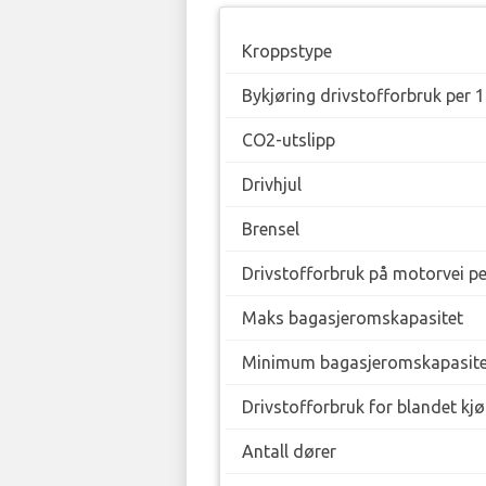
Kroppstype
Bykjøring drivstofforbruk per 
CO2-utslipp
Drivhjul
Brensel
Drivstofforbruk på motorvei p
Maks bagasjeromskapasitet
Minimum bagasjeromskapasite
Drivstofforbruk for blandet kj
Antall dører