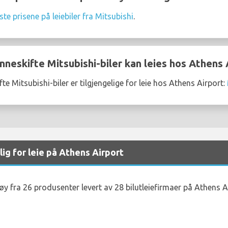
ste prisene på leiebiler fra Mitsubishi
.
neskifte Mitsubishi-biler kan leies hos Athens 
e Mitsubishi-biler er tilgjengelige for leie hos Athens Airport:
lig for leie på Athens Airport
tøy fra 26 produsenter levert av 28 bilutleiefirmaer på Athens A