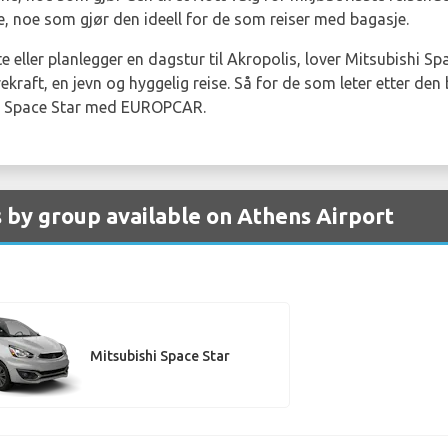
se, noe som gjør den ideell for de som reiser med bagasje.
e eller planlegger en dagstur til Akropolis, lover Mitsubishi Sp
kraft, en jevn og hyggelig reise. Så for de som leter etter den 
hi Space Star med EUROPCAR.
s by group available on Athens Airport
Mitsubishi Space Star