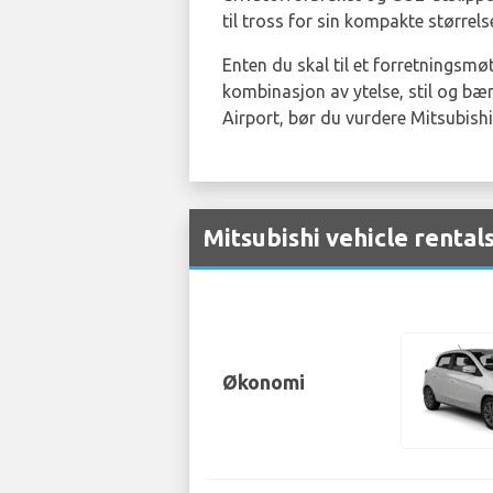
til tross for sin kompakte størrel
Enten du skal til et forretningsmøt
kombinasjon av ytelse, stil og bære
Airport, bør du vurdere Mitsubis
Mitsubishi vehicle rental
Økonomi