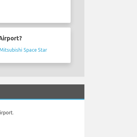
Airport?
Mitsubishi Space Star
irport.