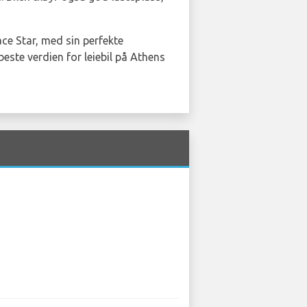
ace Star, med sin perfekte
beste verdien for leiebil på Athens