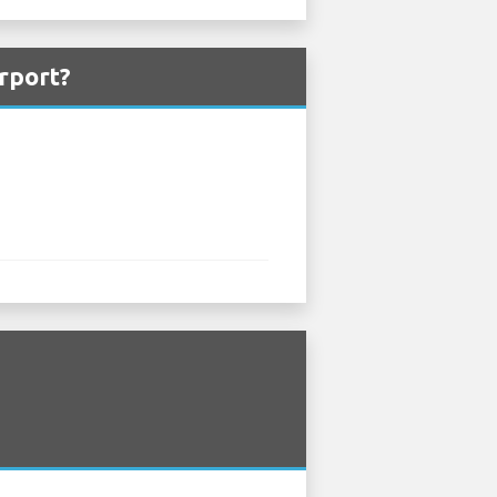
irport?