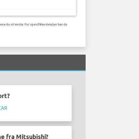
ne du vil motta. For spesifikke detaljer bør du
ort?
CAR
ne fra Mitsubishi?