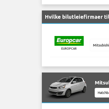
Hvilke bilutleiefirmaer ti
Mitsubish
EUROPCAR
Mitsub