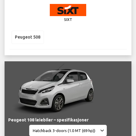
SIXT
Peugeot 508
Peugeot 108 leiebiler – spesifikasjoner