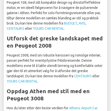
Peugeot 108, med sitt kompakte design og drivstoffeffektive
motor, er en ideell følgesvenn for å navigere de pulserende
gatene i Athen. Perfekt for solo forretningsreisende eller par,
tilbyr denne modellen en sømløs blanding av stil og praktisk
bruk. Du kan leie denne modellen fra
BUDGET
,
AVIS
,
CENTAURO
eller
YOURS CAR RENTAL
.
Utforsk det greske landskapet med
en Peugeot 2008
Peugeot 2008, med sin robuste karosseri og romslige interiør,
passer perfekt for eventyrlystne fritidsreisende. Denne
modellens evne til å takle ulendt terreng og komfortable seter
gjør den til et utmerket valg for å utforske det greske
landskapet. Du kan leie denne modellen fra
CENTAURO
eller
YOURS CAR RENTAL
.
Oppdag Athen med stil med en
Peugeot 3008
Hvis du leter etter den beste verdien for
Athens Airport Car