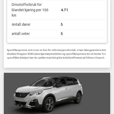
Drivstofforbruk for
blandet kjøring per 100
4.7 l
km
Antall dører
5
antall seter
5
Spesifikasjonene som vises er kun for informasjonsformål, vi kan ikke garantere den
eksakte Peugeot 308 Estate kjøretøymodellen og spesifikasjonene du vil motta. For
spesifikke detaljer bør du sjekke med det gitte bilutleiefirmaet på Athens Airport.