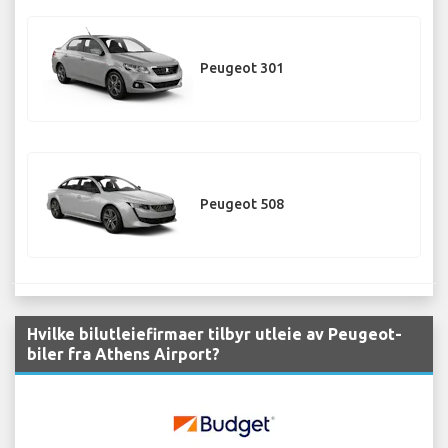
Peugeot 301
Peugeot 508
Hvilke bilutleiefirmaer tilbyr utleie av Peugeot-
biler fra Athens Airport?