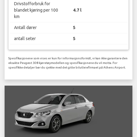
Drivstofforbruk for
blandet kjøring per 100
4.7 l
km
Antall dører
5
antall seter
5
Spesifikasjonene som vises er kun for informasjonsformål, vi kan ikke garantere den
eksakte Peugeot 308 kjøretøymodellen og spesifikasjonene du vil motta. For
spesifikke detaljer bør du sjekke med det gitte bilutleiefirmaet på Athens Airport.