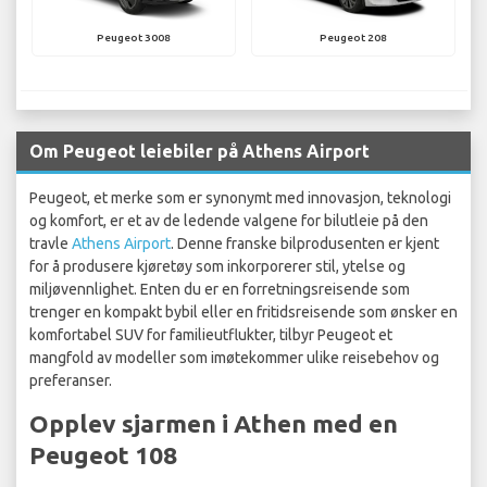
Peugeot 3008
Peugeot 208
Om Peugeot leiebiler på Athens Airport
Peugeot, et merke som er synonymt med innovasjon, teknologi
og komfort, er et av de ledende valgene for bilutleie på den
travle
Athens Airport
. Denne franske bilprodusenten er kjent
for å produsere kjøretøy som inkorporerer stil, ytelse og
miljøvennlighet. Enten du er en forretningsreisende som
trenger en kompakt bybil eller en fritidsreisende som ønsker en
komfortabel SUV for familieutflukter, tilbyr Peugeot et
mangfold av modeller som imøtekommer ulike reisebehov og
preferanser.
Opplev sjarmen i Athen med en
Peugeot 108