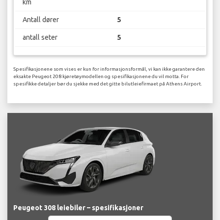
km
Antall dører
5
antall seter
5
Spesifikasjonene som vises er kun for informasjonsformål, vi kan ikke garantere den
eksakte Peugeot 208 kjøretøymodellen og spesifikasjonene du vil motta. For
spesifikke detaljer bør du sjekke med det gitte bilutleiefirmaet på Athens Airport.
Peugeot 308 leiebiler – spesifikasjoner