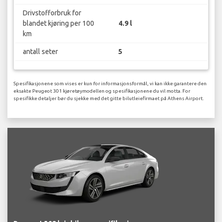
Drivstofforbruk for
blandet kjøring per 100
4.9 l
km
antall seter
5
Spesifikasjonene som vises er kun for informasjonsformål, vi kan ikke garantere den
eksakte Peugeot 301 kjøretøymodellen og spesifikasjonene du vil motta. For
spesifikke detaljer bør du sjekke med det gitte bilutleiefirmaet på Athens Airport.