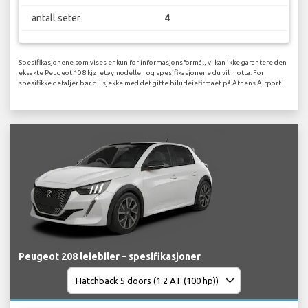
antall seter
4
Spesifikasjonene som vises er kun for informasjonsformål, vi kan ikke garantere den
eksakte Peugeot 108 kjøretøymodellen og spesifikasjonene du vil motta. For
spesifikke detaljer bør du sjekke med det gitte bilutleiefirmaet på Athens Airport.
Peugeot 208 leiebiler – spesifikasjoner