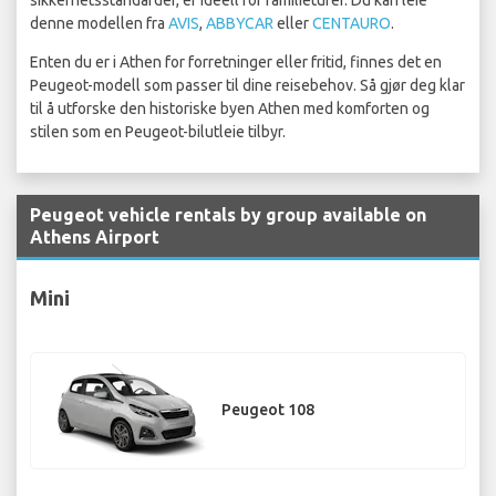
sikkerhetsstandarder, er ideell for familieturer. Du kan leie
denne modellen fra
AVIS
,
ABBYCAR
eller
CENTAURO
.
Enten du er i Athen for forretninger eller fritid, finnes det en
Peugeot-modell som passer til dine reisebehov. Så gjør deg klar
til å utforske den historiske byen Athen med komforten og
stilen som en Peugeot-bilutleie tilbyr.
Peugeot vehicle rentals by group available on
Athens Airport
Mini
Peugeot 108