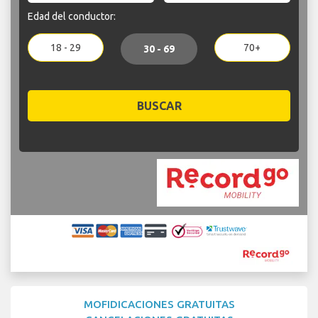
Edad del conductor:
18 - 29
70+
30 - 69
BUSCAR
MOFIDICACIONES GRATUITAS