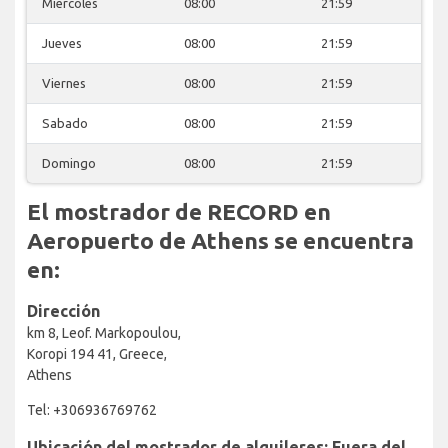
Miercoles
08:00
21:59
Jueves
08:00
21:59
Viernes
08:00
21:59
Sabado
08:00
21:59
Domingo
08:00
21:59
El mostrador de RECORD en
Aeropuerto de Athens se encuentra
en:
Dirección
km 8, Leof. Markopoulou,
Koropi 194 41, Greece,
Athens
Tel: +306936769762
Ubicación del mostrador de alquileres: Fuera del