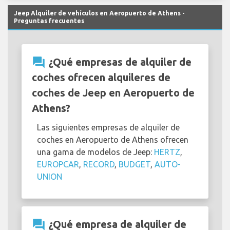
Jeep Alquiler de vehículos en Aeropuerto de Athens -
Preguntas frecuentes
question_answer
¿Qué empresas de alquiler de
coches ofrecen alquileres de
coches de Jeep en Aeropuerto de
Athens?
Las siguientes empresas de alquiler de
coches en Aeropuerto de Athens ofrecen
una gama de modelos de Jeep:
HERTZ
,
EUROPCAR
,
RECORD
,
BUDGET
,
AUTO-
UNION
question_answer
¿Qué empresa de alquiler de