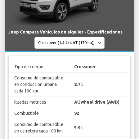
Jeep Compass Vehículos de alquiler - Especificaciones
Tipo de cuerpo
Crossover
Consumo de combustible
en conducción urbana
8.7 l
cada 100 km
Ruedas motrices
All wheel drive (AWD)
Combustible
92
Consumo de combustible
5.9 l
en carretera cada 100 km