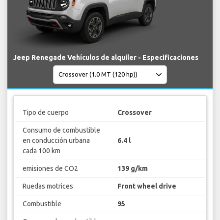
Jeep Renegade Vehículos de alquiler - Especificaciones
Tipo de cuerpo
Crossover
Consumo de combustible
en conducción urbana
6.4 l
cada 100 km
emisiones de CO2
139 g/km
Ruedas motrices
Front wheel drive
Combustible
95