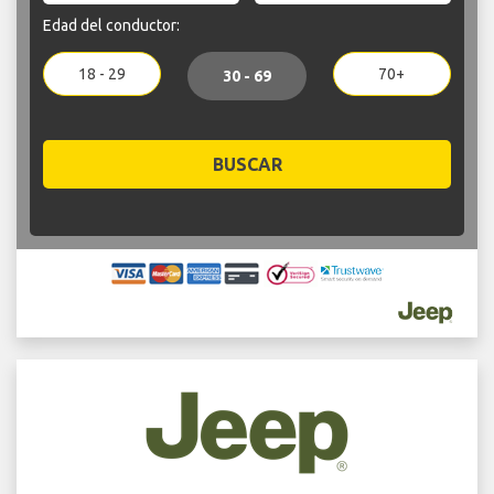
Edad del conductor:
18 - 29
70+
30 - 69
BUSCAR