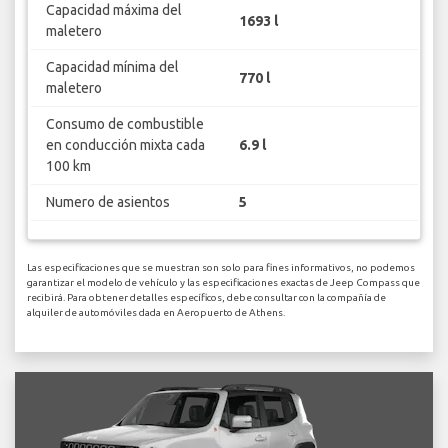
Capacidad máxima del
1693 l
maletero
Capacidad mínima del
770 l
maletero
Consumo de combustible
en conducción mixta cada
6.9 l
100 km
Numero de asientos
5
Las especificaciones que se muestran son solo para fines informativos, no podemos
garantizar el modelo de vehículo y las especificaciones exactas de Jeep Compass que
recibirá. Para obtener detalles específicos, debe consultar con la compañía de
alquiler de automóviles dada en Aeropuerto de Athens.