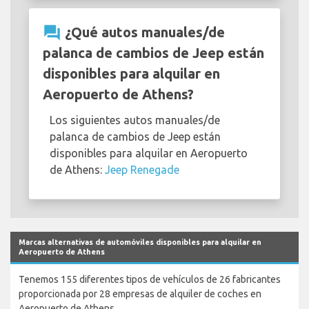
question_answer
¿Qué autos manuales/de
palanca de cambios de Jeep están
disponibles para alquilar en
Aeropuerto de Athens?
Los siguientes autos manuales/de
palanca de cambios de Jeep están
disponibles para alquilar en Aeropuerto
de Athens:
Jeep Renegade
Marcas alternativas de automóviles disponibles para alquilar en
Aeropuerto de Athens
Tenemos 155 diferentes tipos de vehículos de 26 fabricantes
proporcionada por 28 empresas de alquiler de coches en
Aeropuerto de Athens.