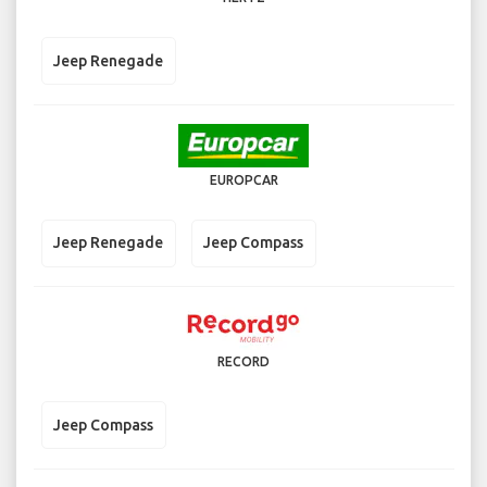
Jeep Renegade
EUROPCAR
Jeep Renegade
Jeep Compass
RECORD
Jeep Compass