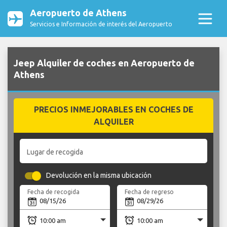
Aeropuerto de Athens
Servicios e Información de interés del Aeropuerto
Jeep Alquiler de coches en Aeropuerto de
Athens
PRECIOS INMEJORABLES EN COCHES DE
ALQUILER
Lugar de recogida
Devolución en la misma ubicación
Fecha de recogida
Fecha de regreso