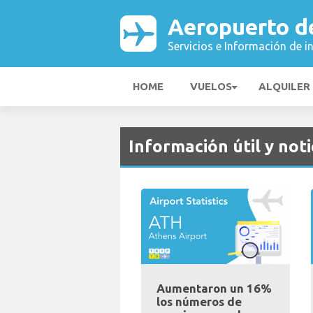
Aeropuerto d
Servicios e Información de i
HOME
VUELOS
ALQUILER
Información útil y noti
Aumentaron un 16%
los números de