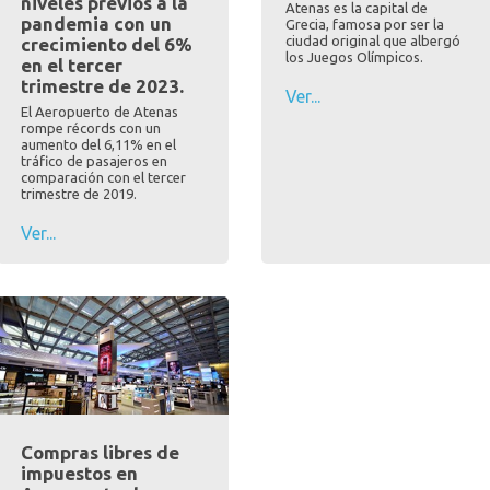
niveles previos a la
Atenas es la capital de
pandemia con un
Grecia, famosa por ser la
ciudad original que albergó
crecimiento del 6%
los Juegos Olímpicos.
en el tercer
trimestre de 2023.
Ver...
El Aeropuerto de Atenas
rompe récords con un
aumento del 6,11% en el
tráfico de pasajeros en
comparación con el tercer
trimestre de 2019.
Ver...
Compras libres de
impuestos en