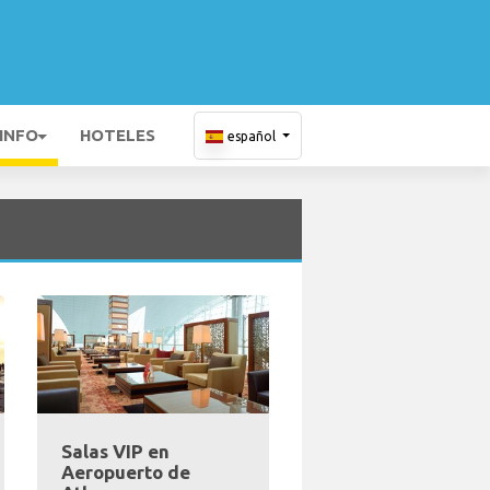
 INFO
HOTELES
español
Salas VIP en
Aeropuerto de