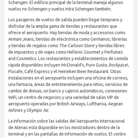
Schengen. El edificio principal de la terminal maneja algunos
vuelos no Schengen y vuelos intra Schengen también.
Los pasajeros de vuelos de salida pueden llegar temprano y
disfrutar de la amplia gama de tiendas y restaurantes que
ofrece el aeropuerto. Hay tiendas de moda y accesorios como
Armani Jeans, tiendas de electrónica como Germanos, librerías
y tiendas de regalos como The Cartoon Store y tiendas libres
de impuestos y de viajes como Hellenic Gourmet y Perfumes
and Cosmetics. Los restaurantes y establecimientos de comida
rápida disponibles incluyen McDonald's, Puro Gusto, Rockjuice!,
Flocafe, Café Express y el Heineken Beer Restaurant. Otras
instalaciones en el aeropuerto incluyen una oficina de correos,
una farmacia, áreas de entretenimiento para niños, servicios de
cambio de divisas, un banco y cajeros automáticos, conexiones
WiFi, un centro de negocios y una variedad de salas VIP de
aeropuerto operadas por British Airways, Lufthansa, Aegean
Airlines y Olympic Air.
La información sobre las salidas del Aeropuerto Internacional
de Atenas está disponible en los mostradores dentro de la
terminal y en las pantallas de información de vuelos. El centro