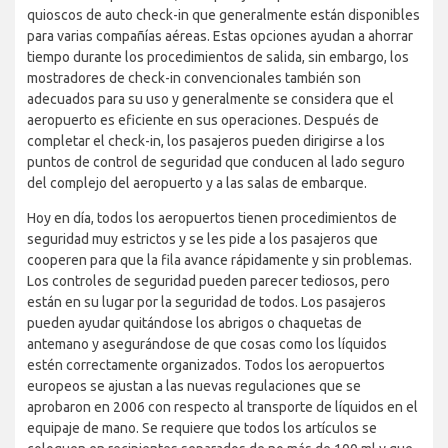
quioscos de auto check-in que generalmente están disponibles
para varias compañías aéreas. Estas opciones ayudan a ahorrar
tiempo durante los procedimientos de salida, sin embargo, los
mostradores de check-in convencionales también son
adecuados para su uso y generalmente se considera que el
aeropuerto es eficiente en sus operaciones. Después de
completar el check-in, los pasajeros pueden dirigirse a los
puntos de control de seguridad que conducen al lado seguro
del complejo del aeropuerto y a las salas de embarque.
Hoy en día, todos los aeropuertos tienen procedimientos de
seguridad muy estrictos y se les pide a los pasajeros que
cooperen para que la fila avance rápidamente y sin problemas.
Los controles de seguridad pueden parecer tediosos, pero
están en su lugar por la seguridad de todos. Los pasajeros
pueden ayudar quitándose los abrigos o chaquetas de
antemano y asegurándose de que cosas como los líquidos
estén correctamente organizados. Todos los aeropuertos
europeos se ajustan a las nuevas regulaciones que se
aprobaron en 2006 con respecto al transporte de líquidos en el
equipaje de mano. Se requiere que todos los artículos se