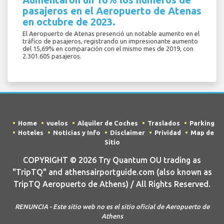
pasajeros en el Aeropuerto de Atenas
en octubre de 2023.
El Aeropuerto de Atenas presenció un notable aumento en el
tráfico de pasajeros, registrando un impresionante aumento
del 15,69% en comparación con el mismo mes de 2019, con
2.301.605 pasajeros.
Home
vuelos
Alquiler de Coches
Traslados
Parking
Hoteles
Noticias y Info
Disclaimer
Prividad
Map de
Sitio
COPYRIGHT © 2026 Try Quantum OU trading as
"TripTQ" and athensairportguide.com (also known as
TripTQ Aeropuerto de Athens) / All Rights Reserved.
RENUNCIA - Este sitio web no es el sitio oficial de Aeropuerto de
Athens