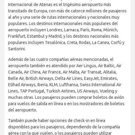
Internacional de Atenas es el trigésimo aeropuerto más
transitado de Europa, con más de catorce millones de pasajeros
al año y una serie de rutas internacionales y nacionales muy
populares. Los destinos internacionales más populares del
aeropuerto incluyen Londres, Larnaca, París, Roma, Múnich,
Frankfurt, Estambul y Madrid, y los destinos nacionales más
populares incluyen Tesalónica, Creta, Rodas, La Canea, Corfú y
Santorini.
Además de las cuatro compañías aéreas mencionadas, el
aeropuerto también es atendido por Aer Lingus, Air Baltic, Air
Canada, Air China, Air France, Air Malta, Air Transat, Alitalia,
Belle Air, British Airways, Delta Air Lines, EasyJet, Emirates,
Etihad Airways, Iberia, KLM, Lufthansa, Swiss International Air
Lines, TAP Portugal, Turkish Airlines, US Airways, Vueling y
muchas otras. Los pasajeros pueden comprar boletos de avión
para vuelos de salida en línea o en los mostradores de boletos
del aeropuerto.
También puede haber opciones de check-in en línea
disponibles para los pasajeros, dependiendo de la compañía
aérea con la que vuelen, o los pasajeros pueden utilizar