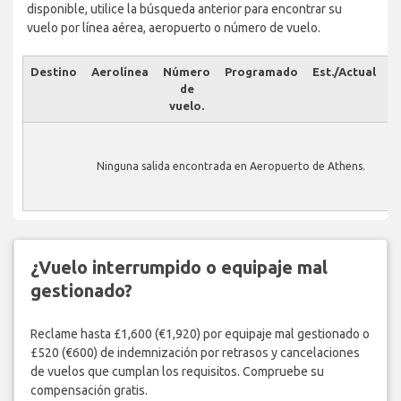
disponible, utilice la búsqueda anterior para encontrar su
vuelo por línea aérea, aeropuerto o número de vuelo.
Destino
Aerolínea
Número
Programado
Est./Actual
E
de
vuelo.
Ninguna salida encontrada en Aeropuerto de Athens.
¿Vuelo interrumpido o equipaje mal
gestionado?
Reclame hasta £1,600 (€1,920) por equipaje mal gestionado o
£520 (€600) de indemnización por retrasos y cancelaciones
de vuelos que cumplan los requisitos. Compruebe su
compensación gratis.