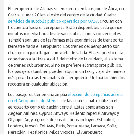
El aeropuerto de Atenas se encuentra en la región de Ática, en
Grecia, a unos 20 km al este del centro de la ciudad. Cuatro
servicios de autobús público operados por OASA
circulan con
frecuencia hacia el aeropuerto. Están disponibles cada quince
minutos o media hora desde varias ubicaciones convenientes.
También son una de las formas más económicas de transporte
terrestre hacia el aeropuerto. Los trenes del aeropuerto son
otra opción para llegar a un vuelo de salida. El aeropuerto está
conectado a la Línea Azul 3 del metro de la ciudad y al sistema
de trenes suburbanos. Si no se prefiere el transporte público,
los pasajeros también pueden alquilar un taxi y viajar de manera
más privada a las terminales del aeropuerto. Un taxi también los
recogerá en cualquier ubicación.
Los pasajeros tienen una amplia
elección de compañías aéreas
en el Aeropuerto de Atenas
, de las cuales cuatro utilizan el
aeropuerto como ubicación central. Estas compañías son
Aegean Airlines, Cyprus Airways, Hellenic Imperial Airways y
Olympic Air, y algunos de sus destinos incluyen Estambul,
Londres, Moscú, Tel Aviv, París, Roma, Viena, Larnaca, Sofía,
Heraclión, Tesalónica, Milos y Rodas. El Aeropuerto