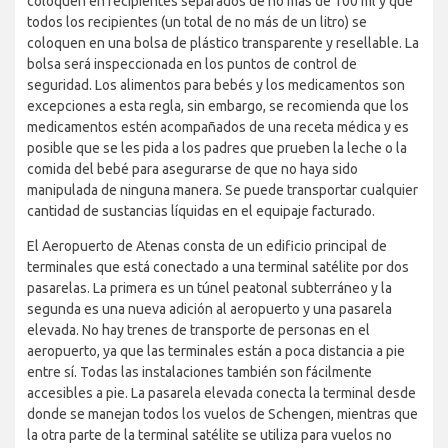
coloquen en recipientes separados de no más de 100 ml y que
todos los recipientes (un total de no más de un litro) se
coloquen en una bolsa de plástico transparente y resellable. La
bolsa será inspeccionada en los puntos de control de
seguridad. Los alimentos para bebés y los medicamentos son
excepciones a esta regla, sin embargo, se recomienda que los
medicamentos estén acompañados de una receta médica y es
posible que se les pida a los padres que prueben la leche o la
comida del bebé para asegurarse de que no haya sido
manipulada de ninguna manera. Se puede transportar cualquier
cantidad de sustancias líquidas en el equipaje facturado.
El Aeropuerto de Atenas consta de un edificio principal de
terminales que está conectado a una terminal satélite por dos
pasarelas. La primera es un túnel peatonal subterráneo y la
segunda es una nueva adición al aeropuerto y una pasarela
elevada. No hay trenes de transporte de personas en el
aeropuerto, ya que las terminales están a poca distancia a pie
entre sí. Todas las instalaciones también son fácilmente
accesibles a pie. La pasarela elevada conecta la terminal desde
donde se manejan todos los vuelos de Schengen, mientras que
la otra parte de la terminal satélite se utiliza para vuelos no