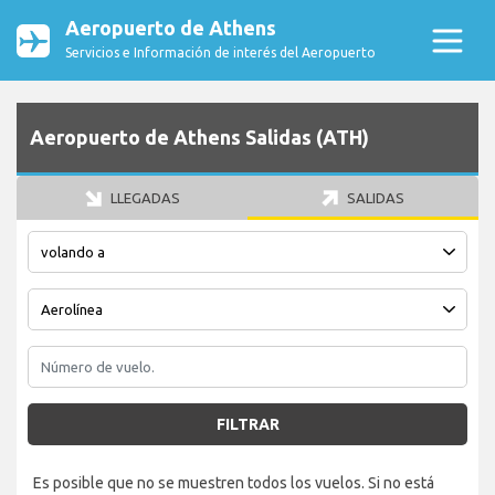
Aeropuerto de Athens
Servicios e Información de interés del Aeropuerto
Aeropuerto de Athens Salidas (ATH)
LLEGADAS
SALIDAS
FILTRAR
Es posible que no se muestren todos los vuelos. Si no está