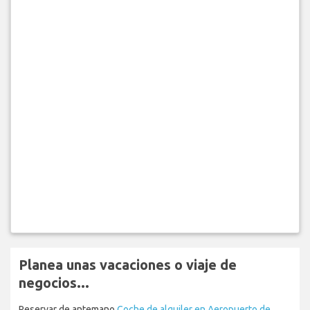
Planea unas vacaciones o viaje de
negocios...
Reservar de antemano
Coche de alquiler en Aeropuerto de