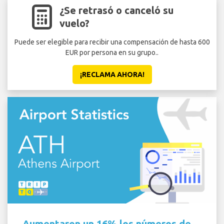
¿Se retrasó o canceló su
vuelo?
Puede ser elegible para recibir una compensación de hasta 600
EUR por persona en su grupo..
¡RECLAMA AHORA!
Aumentaron un 16% los números de