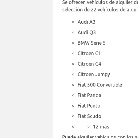
Se ofrecen vehículos de alquiler d
selección de 22 vehículos de alqui
Audi A3
Audi Q3
BMW Serie 5
Citroen C1
Citroen C4
Citroen Jumpy
Fiat 500 Convertible
Fiat Panda
Fiat Punto
Fiat Scudo
12 más
Puede alquilar vehículos con los s