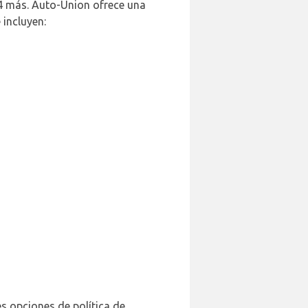
+ 4 más. Auto-Union ofrece una
 incluyen:
es opciones de política de