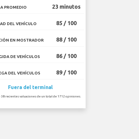
23 minutos
A PROMEDIO
85 / 100
AD DEL VEHÍCULO
88 / 100
CIÓN EN MOSTRADOR
86 / 100
IDA DE VEHÍCULOS
89 / 100
GA DEL VEHÍCULOS
Fuera del terminal
 38 recientes valuaciones de un total de 1712 opiniones.