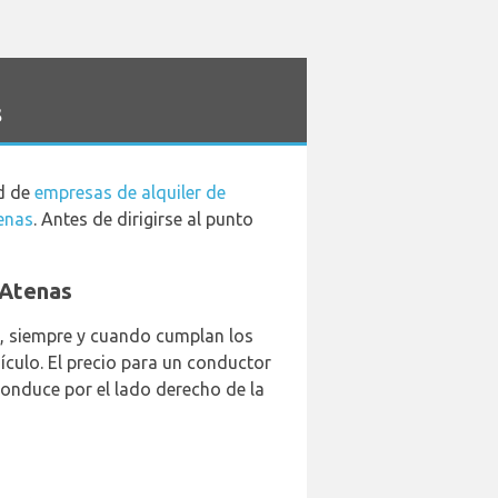
s
ad de
empresas de alquiler de
enas
. Antes de dirigirse al punto
 Atenas
al, siempre y cuando cumplan los
ículo. El precio para un conductor
conduce por el lado derecho de la