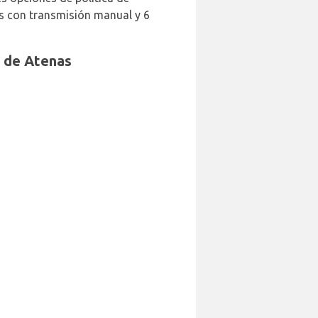
es con transmisión manual y 6
o de Atenas