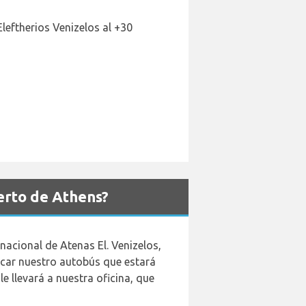
eftherios Venizelos al +30
erto de Athens?
nacional de Atenas El. Venizelos,
scar nuestro autobús que estará
 llevará a nuestra oficina, que