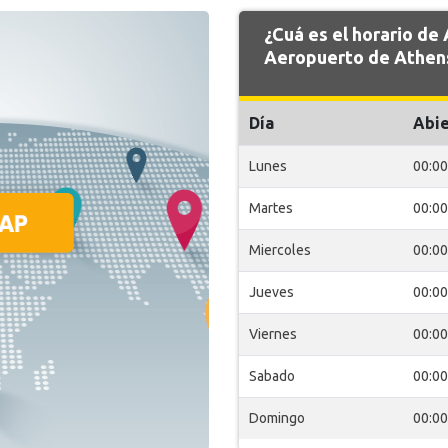
¿Cuá es el horario d
Aeropuerto de Athen
Día
Abie
Lunes
00:00
Martes
00:00
Miercoles
00:00
Jueves
00:00
Viernes
00:00
Sabado
00:00
Domingo
00:00