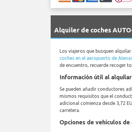
`
Alquiler de coches AUTO
Los viajeros que busquen alquila
coches en el aeropuerto de Atena
de encuentro, recuerde recoger to
Información útil al alquil
Se pueden añadir conductores adic
mismos requisitos que el conducto
adicional comienza desde 3,72 EUR
carretera.
Opciones de vehículos de 