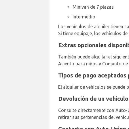
Minivan de 7 plazas
Intermedio
Los vehículos de alquiler tienen ca
Si tiene equipaje, los vehículos de
Extras opcionales disponi
También puede alquilar el siguien
Asiento para niños y Conjunto de
Tipos de pago aceptados 
El alquiler de vehículos se puede 
Devolución de un vehículo
Consulte directamente con Auto-U
retirar sus pertenencias del vehíc
Contacto con Auto-Union 