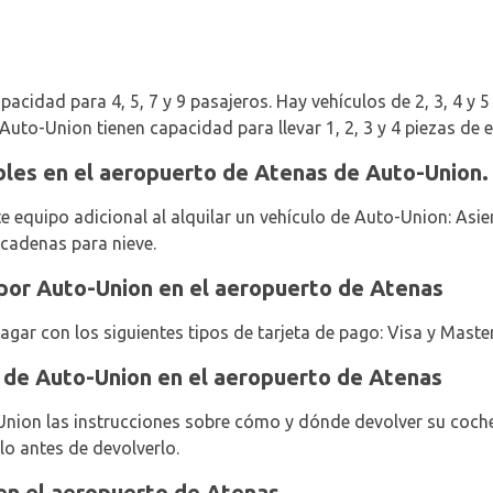
pacidad para 4, 5, 7 y 9 pasajeros. Hay vehículos de 2, 3, 4 y 5
 Auto-Union tienen capacidad para llevar 1, 2, 3 y 4 piezas de e
bles en el aeropuerto de Atenas de Auto-Union.
te equipo adicional al alquilar un vehículo de Auto-Union: Asi
 cadenas para nieve.
por Auto-Union en el aeropuerto de Atenas
pagar con los siguientes tipos de tarjeta de pago: Visa y Maste
 de Auto-Union en el aeropuerto de Atenas
nion las instrucciones sobre cómo y dónde devolver su coche 
ulo antes de devolverlo.
en el aeropuerto de Atenas