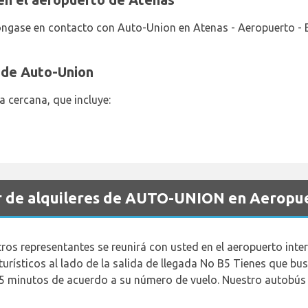
ngase en contacto con Auto-Union en Atenas - Aeropuerto - El
 de Auto-Union
a cercana, que incluye:
r de alquileres de AUTO-UNION en Aeropu
os representantes se reunirá con usted en el aeropuerto inter
urísticos al lado de la salida de llegada No B5 Tienes que bu
15 minutos de acuerdo a su número de vuelo. Nuestro autobús le