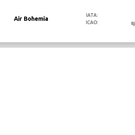
IATA:
Air Bohemia
ICAO: