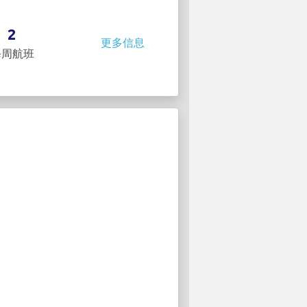
2
更多信息
每周航班