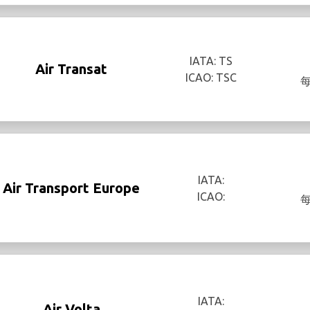
IATA: TS
Air Transat
ICAO: TSC
IATA:
Air Transport Europe
ICAO:
IATA:
Air Volta