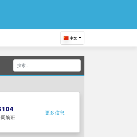
中文
：
3104
更多信息
每周航班