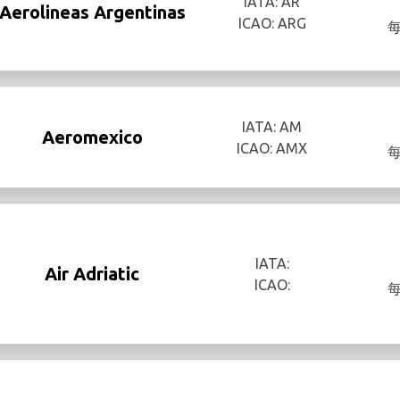
IATA: AR
Aerolineas Argentinas
ICAO: ARG
IATA: AM
Aeromexico
ICAO: AMX
IATA:
Air Adriatic
ICAO: