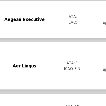
IATA:
Aegean Executive
ICAO:
IATA: EI
Aer Lingus
ICAO: EIN