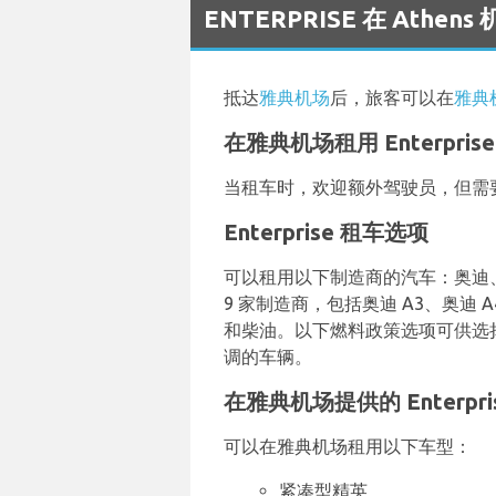
ENTERPRISE 在 Athe
抵达
雅典机场
后，旅客可以在
雅典
在雅典机场租用 Enterpri
当租车时，欢迎额外驾驶员，但需
Enterprise 租车选项
可以租用以下制造商的汽车：奥迪、宝马
9 家制造商，包括奥迪 A3、奥迪 A
和柴油。以下燃料政策选项可供选择：
调的车辆。
在雅典机场提供的 Enterpr
可以在雅典机场租用以下车型：
紧凑型精英