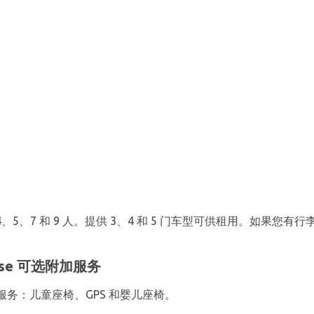
、7 和 9 人。提供 3、4 和 5 门车型可供租用。如果您有行李，E
ise 可选附加服务
务：儿童座椅、GPS 和婴儿座椅。