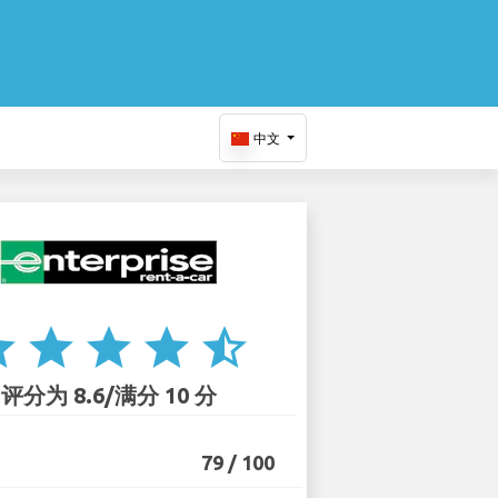
中文
ar
star
star
star
star_half
评分为 8.6/满分 10 分
79 / 100