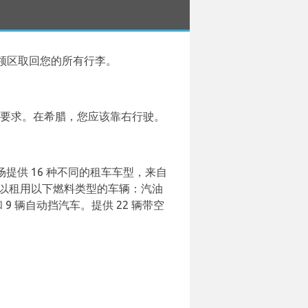
领区取回您的所有行李。
的要求。在希腊，您应该靠右行驶。
机场提供 16 种不同的租车车型，来自
种。您可以租用以下燃料类型的车辆：汽油
 辆自动挡汽车。提供 22 辆带空