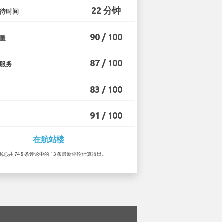
22 分钟
待时间
90 / 100
量
87 / 100
服务
83 / 100
91 / 100
在航站楼
根据总共 748 条评论中的 13 条最新评论计算得出。