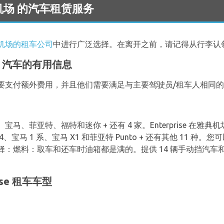
ns 机场 的汽车租赁服务
机场的租车公司
中进行广泛选择。在离开之前，请记得从行李认
se 汽车的有用信息
要支付额外费用，并且他们需要满足与主要驾驶员/租车人相同
、菲亚特、福特和迷你 + 还有 4 家。Enterprise 在雅典
4、宝马 1 系、宝马 X1 和菲亚特 Punto + 还有其他 11 
燃料：取车和还车时油箱都是满的。提供 14 辆手动挡汽车和 9
ise 租车车型