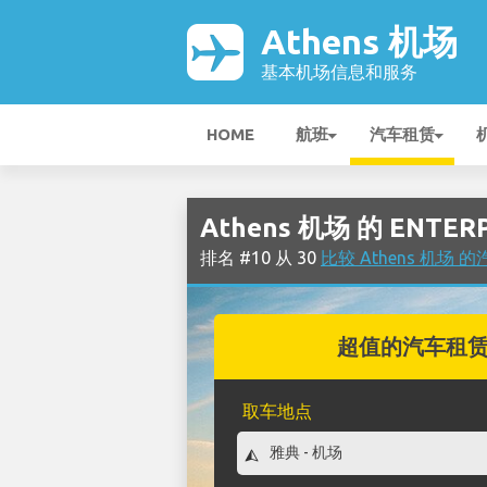
Athens 机场
基本机场信息和服务
HOME
航班
汽车租赁
Athens 机场 的 ENTE
排名 #10 从 30
比较 Athens 机场
超值的汽车租
取车地点