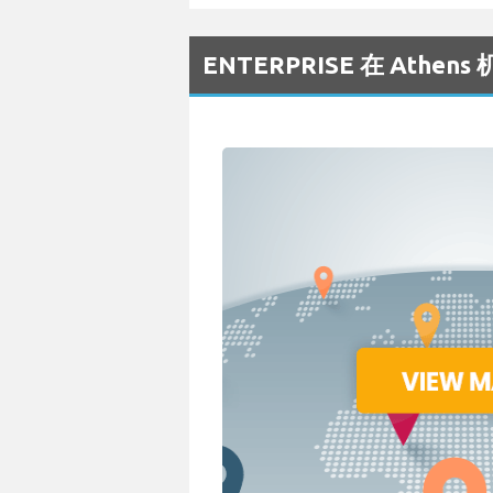
ENTERPRISE 在 Ath