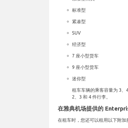
标准型
紧凑型
SUV
经济型
7 座小型货车
9 座小型货车
迷你型
租车车辆的乘客容量为 3、4、5
2、3 和 4 件行李。
在雅典机场提供的 Enterpr
在租车时，您还可以租用以下附加服