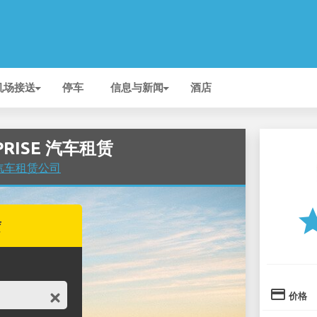
机场接送
停车
信息与新闻
酒店
RPRISE 汽车租赁
 的汽车租赁公司
st
赁
credit_card
价格