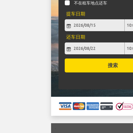
不在租车地点还车
提车日期
还车日期
搜索
`