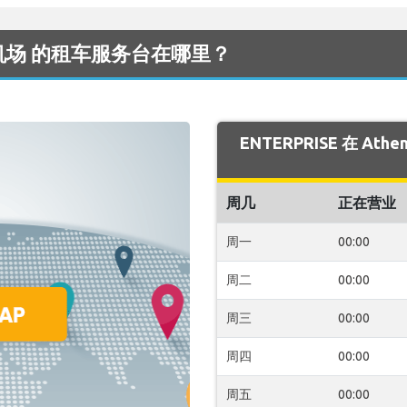
ens 机场 的租车服务台在哪里？
ENTERPRISE 在 A
周几
正在营业
周一
00:00
周二
00:00
周三
00:00
周四
00:00
周五
00:00