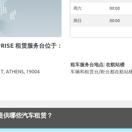
周六
00:00
周日
00:00
ERPRISE 租赁服务台位于：
租车服务台地点: 在航站楼
T, ATHENS, 19004
车辆和租赁台/柜台都在航站
 机场 提供哪些汽车租赁？