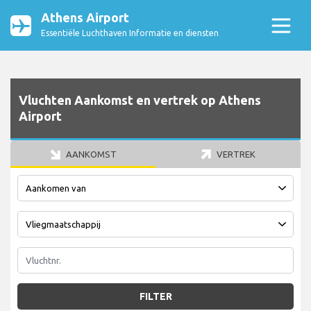
Athens Airport
Essentiële Luchthaven Informatie en diensten
Vluchten Aankomst en vertrek op Athens
Airport
AANKOMST
VERTREK
FILTER