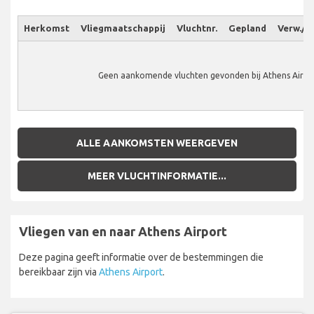
Herkomst
Vliegmaatschappij
Vluchtnr.
Gepland
Verw./W
Geen aankomende vluchten gevonden bij Athens Airpo
ALLE AANKOMSTEN WEERGEVEN
MEER VLUCHTINFORMATIE...
Vliegen van en naar Athens Airport
Deze pagina geeft informatie over de bestemmingen die
bereikbaar zijn via
Athens Airport
.