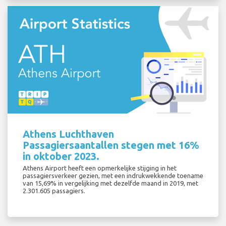
Athens Luchthaven
Passagiersaantallen stegen met 16%
in oktober 2023.
Athens Airport heeft een opmerkelijke stijging in het
passagiersverkeer gezien, met een indrukwekkende toename
van 15,69% in vergelijking met dezelfde maand in 2019, met
2.301.605 passagiers.