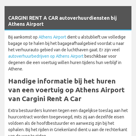
`
CARGINI RENT A CAR autoverhuurdiensten bij
Athens Airport
Bij aankomst op
Athens Airport
dient u alstublieft uw volledige
bagage op te halen bij het bagageafhaalgebied voordat u naar
het verhuurauto gebied van de luchthaven gaat. Er zijn veel
autoverhuurbedrijven op Athens Airport
beschikbaar voor
degenen die een voertuig willen huren tijdens hun verblijf in
Athene.
Handige informatie bij het huren
van een voertuig op Athens Airport
van Cargini Rent A Car
Extra bestuurders kunnen tegen een dagelijkse toeslag aan het
huurcontract worden toegevoegd, mits zij aan dezelfde eisen
voldoen als de hoofdbestuurder en aanwezig zijn bij het
ophalen. Bij het rijden in Griekenland dient u aan de rechterkant
van de weg te rijden.