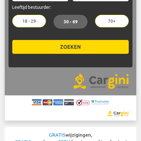
Leeftijd bestuurder:
18 - 29
70+
30 - 69
ZOEKEN
GRATIS
wijzigingen,