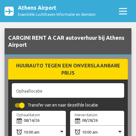
Athens Airport
Essentiële Luchthaven Informatie en diensten
CARGINI RENT A CAR autoverhuur bij Athens
Airport
HUURAUTO TEGEN EEN ONVERSLAANBARE
PRIJS
Ophaallocatie
Transfer van en naar dezelfde locatie
Ophaaldatum
Inleverdatum