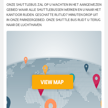
ONZE SHUTTLEBUS ZAL OP U WACHTEN IN HET AANGEWEZEN
GEBIED WAAR ALLE SHUTTLEBUSSEN WERKEN EN U NAAR HET
KANTOOR RIJDEN. GESCHATTE RIJTIJD7 MINUTEN DROP UIT
IN ONZE PARKEERGEBIED. ONZE SHUTTLE BUS RIJDT U TERUG
NAAR DE LUCHTHAVEN.