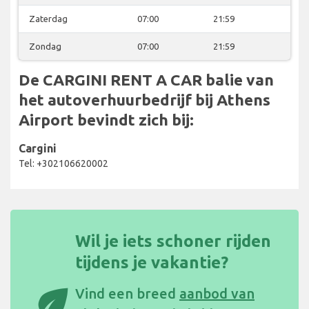
Zaterdag
07:00
21:59
Zondag
07:00
21:59
De CARGINI RENT A CAR balie van
het autoverhuurbedrijf bij Athens
Airport bevindt zich bij:
Cargini
Tel: +302106620002
Wil je iets schoner rijden
tijdens je vakantie?
eco
Vind een breed
aanbod van