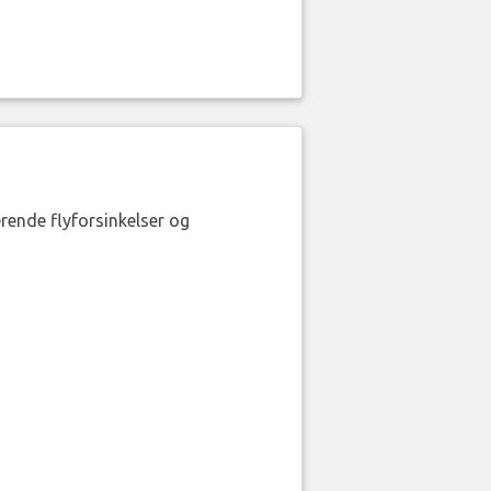
erende flyforsinkelser og