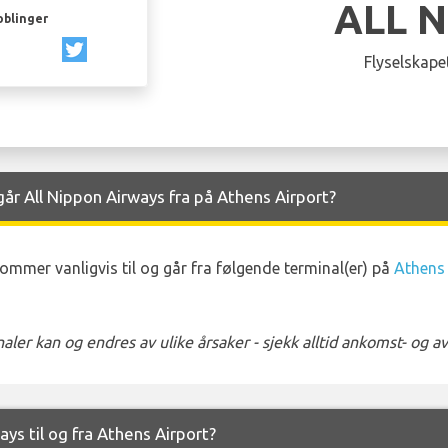
ALL 
oblinger
Flyselskapet
r All Nippon Airways fra på Athens Airport?
ommer vanligvis til og går fra følgende terminal(er) på
Athens 
ler kan og endres av ulike årsaker - sjekk alltid ankomst- og 
ays til og fra Athens Airport?