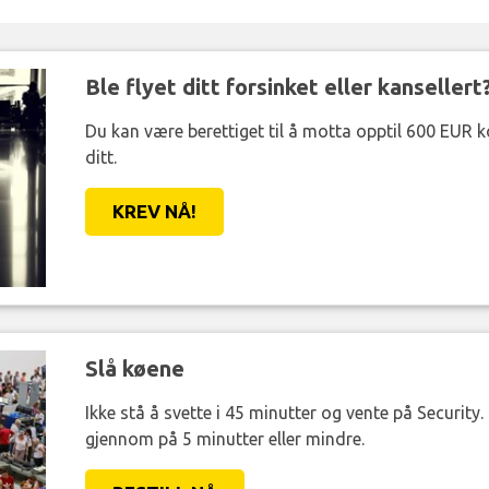
Ble flyet ditt forsinket eller kansellert
Du kan være berettiget til å motta opptil 600 EUR 
ditt.
KREV NÅ!
Slå køene
Ikke stå å svette i 45 minutter og vente på Security
gjennom på 5 minutter eller mindre.