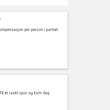
?
kompensasjon per person i partiet
. Få et raskt spor og kom deg