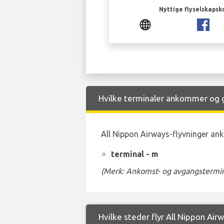
Nyttige flyselskapsk
Hvilke terminaler ankommer og gå
All Nippon Airways-flyvninger ank
terminal - m
(Merk: Ankomst- og avgangstermina
Hvilke steder flyr All Nippon Airw