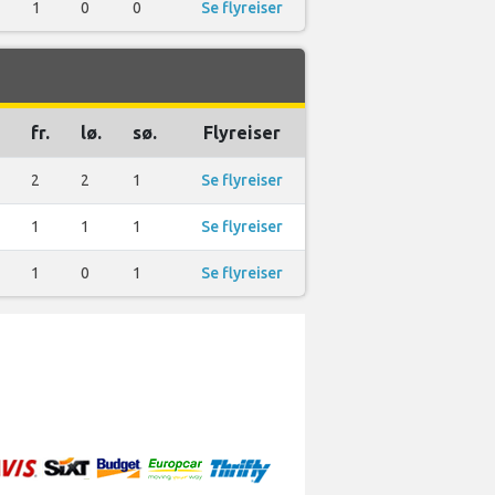
1
0
0
Se flyreiser
fr.
lø.
sø.
Flyreiser
2
2
1
Se flyreiser
1
1
1
Se flyreiser
1
0
1
Se flyreiser