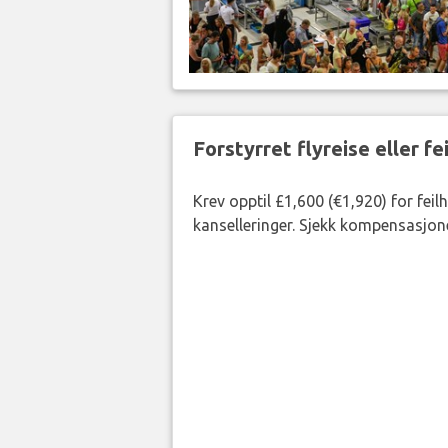
Forstyrret flyreise eller f
Krev opptil £1,600 (€1,920) for fei
kanselleringer. Sjekk kompensasjone