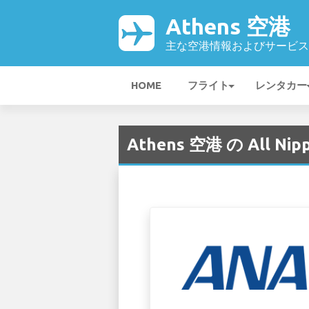
Athens 空港
主な空港情報およびサービス
HOME
フライト
レンタカー
Athens 空港 の All Nipp