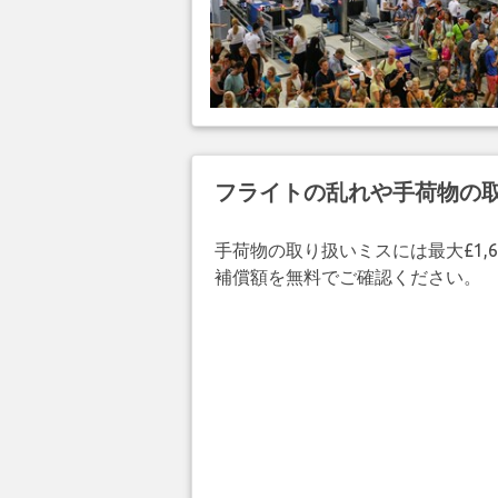
フライトの乱れや手荷物の
手荷物の取り扱いミスには最大£1,6
補償額を無料でご確認ください。