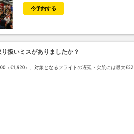
今予約する
取り扱いミスがありましたか？
00（€1,920）、対象となるフライトの遅延・欠航には最大£5