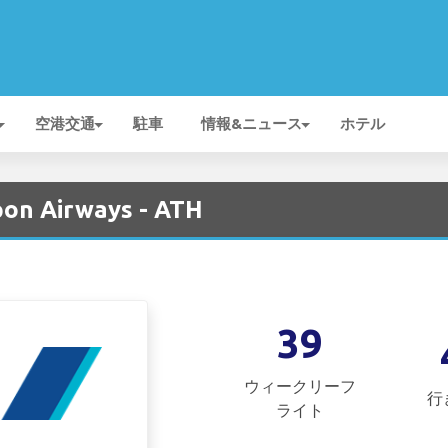
空港交通
駐車
情報&ニュース
ホテル
on Airways - ATH
39
ウィークリーフ
行
ライト