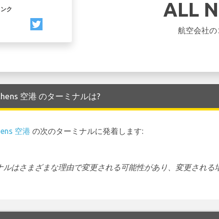
ALL 
リンク
航空会社の
る Athens 空港 のターミナルは?
hens 空港
の次のターミナルに発着します:
ーミナルはさまざまな理由で変更される可能性があり、変更される