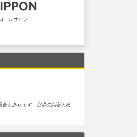
NIPPON
コールサイン
場合もあります。空港の到着と出