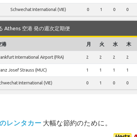
Schwechat International (VIE)
0
1
0
0
運航する Athens 空港 発の週次定期便
空港
月
火
水
木
rankfurt International Airport (FRA)
2
2
2
2
ranz Josef Strauss (MUC)
1
1
1
1
chwechat International (VIE)
0
1
0
0
.
 でのレンタカー
大幅な節約のために。