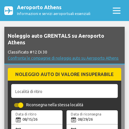
Aeroporto Athens
Informazioni e servizi aeroportuali essenziali
Noleggio auto GRENTALS su Aeroporto
Athens
Classificato #12 Di 30
Confronta le compagnie di noleggio auto su Aeroporto Athens
NOLEGGIO AUTO DI VALORE INSUPERABILE
Località di ritiro
Riconsegna nella stessa località
Data di ritiro
Data di riconsegna