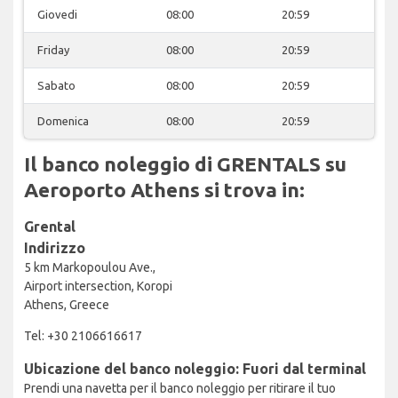
Giovedi
08:00
20:59
Friday
08:00
20:59
Sabato
08:00
20:59
Domenica
08:00
20:59
Il banco noleggio di GRENTALS su
Aeroporto Athens si trova in:
Grental
Indirizzo
5 km Markopoulou Ave.,
Airport intersection, Koropi
Athens, Greece
Tel: +30 2106616617
Ubicazione del banco noleggio: Fuori dal terminal
Prendi una navetta per il banco noleggio per ritirare il tuo