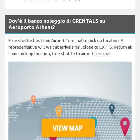
Dov'è il banco noleggio di GRENTALS su
Aeroporto Athens?
Free shuttle bus from Airport Terminal to pick up location. A
representative will wait at arrivals hall close to EXIT 5. Return at
same pick up location, free shuttle to airport terminal.