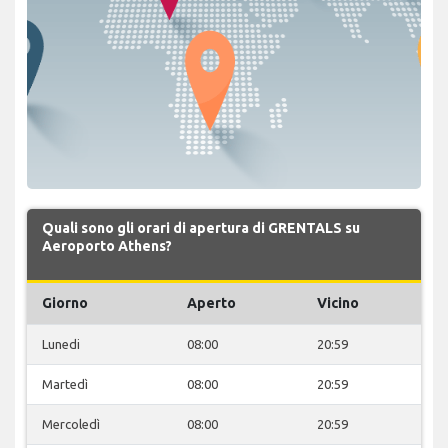
Quali sono gli orari di apertura di GRENTALS su
Aeroporto Athens?
Giorno
Aperto
Vicino
Lunedi
08:00
20:59
Martedì
08:00
20:59
Mercoledì
08:00
20:59