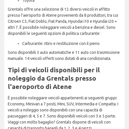
Toyota
Grentals offre una selezione di 12 diversi veicoli in affitto
presso l'aeroporto di Atene provenienti da 8 produttori, tra cui
Citroen C3, Fiat Doblo, Fiat Panda, Hyundai i10 e Hyundai i20 +
altri 7. È possibile noleggiare veicoli a benzina e diesel. Sono
disponibili le seguenti opzioni di politica carburante:
Carburante: ritiro e restituzione con il pieno
Sono disponibili 3 auto automatiche e 11 auto con trasmissione
manuale. 14 veicoli offerti sono dotati di aria condizionata.
Tipi di veicoli disponibili per il
noleggio da Grentals presso
l'aeroporto di Atene
È possibile noleggiare veicoli appartenenti ai seguenti gruppi:
Economy, Minivan a 7 posti, Mini, SUV, Intermedia e Compatta. I
veicoli a noleggio sono disponibili con una capacità di
passeggeri di 4, 5 e 7. Sono disponibili veicoli con 3 e 5 porte.
Viaggi con molto bagaglio? Grentals dispone di veicoli con
capacità di trasporto bagagli da 1, 2, 3 e 4 pezzi.