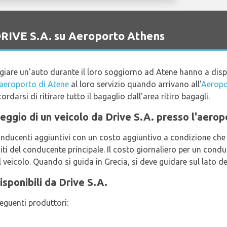
 DRIVE S.A. su Aeroporto Athens
ggiare un'auto durante il loro soggiorno ad Atene hanno a di
'aeroporto di Atene
al loro servizio quando arrivano all'
Aeropo
ordarsi di ritirare tutto il bagaglio dall'area ritiro bagagli.
oleggio di un veicolo da Drive S.A. presso l'aero
conducenti aggiuntivi con un costo aggiuntivo a condizione ch
isiti del conducente principale. Il costo giornaliero per un con
veicolo. Quando si guida in Grecia, si deve guidare sul lato de
isponibili da Drive S.A.
seguenti produttori: