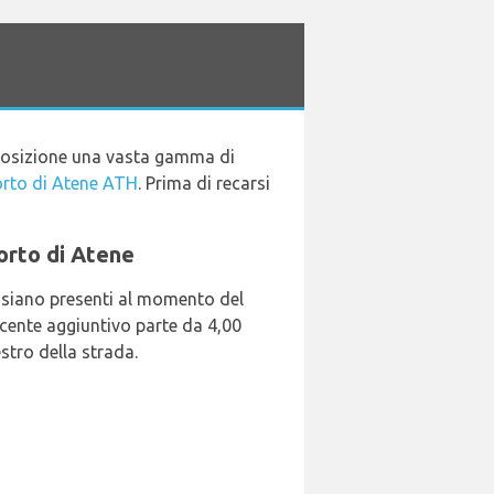
sposizione una vasta gamma di
rto di Atene ATH
. Prima di recarsi
porto di Atene
e siano presenti al momento del
ducente aggiuntivo parte da 4,00
stro della strada.