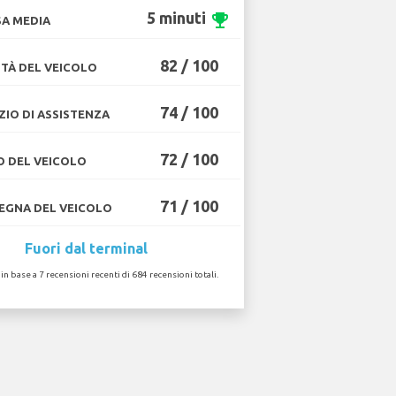
5 minuti
emoji_events
A MEDIA
82 / 100
TÀ DEL VEICOLO
74 / 100
ZIO DI ASSISTENZA
72 / 100
O DEL VEICOLO
71 / 100
GNA DEL VEICOLO
Fuori dal terminal
 in base a 7 recensioni recenti di 684 recensioni totali.