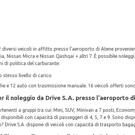
2 diversi veicoli in affitto presso l'aeroporto di Atene provenien
a, Nissan Micra e Nissan Qashqai + altri 7. È possibile noleggia
i di politica del carburante:
o stesso livello di carico
he e 12 auto con trasmissione manuale. 16 veicoli offerti sono
 per il noleggio da Drive S.A. presso l'aeroporto 
artenenti a gruppi tra cui: Mini, SUV, Minivan a 7 posti, Econ
 disponibili con capacità di passeggeri di 4, 5, 7 e 9. Sono dispo
 Drive S.A. dispone di veicoli con capacità di trasporto bagagli