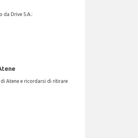
 da Drive S.A.:
 Atene
di Atene e ricordarsi di ritirare