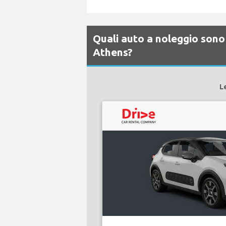
Quali auto a noleggio sono 
Athens?
L