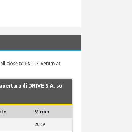
all close to EXIT 5. Return at
i apertura di DRIVE S.A. su
rto
Vicino
0
20:59