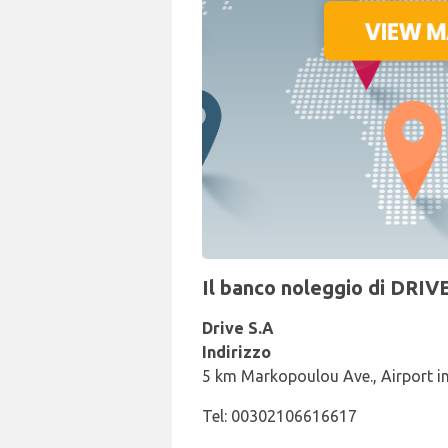
Il banco noleggio di DRIVE
Drive S.A
Indirizzo
5 km Markopoulou Ave., Airport in
Tel: 00302106616617