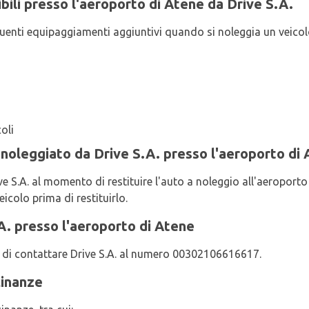
bili presso l'aeroporto di Atene da Drive S.A.
eguenti equipaggiamenti aggiuntivi quando si noleggia un veicolo
oli
 noleggiato da Drive S.A. presso l'aeroporto di
ve S.A. al momento di restituire l'auto a noleggio all'aeroporto 
veicolo prima di restituirlo.
. presso l'aeroporto di Atene
ga di contattare Drive S.A. al numero 00302106616617.
cinanze