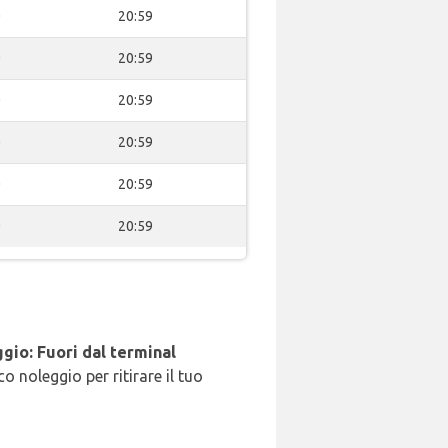
0
20:59
0
20:59
0
20:59
0
20:59
0
20:59
0
20:59
gio: Fuori dal terminal
o noleggio per ritirare il tuo