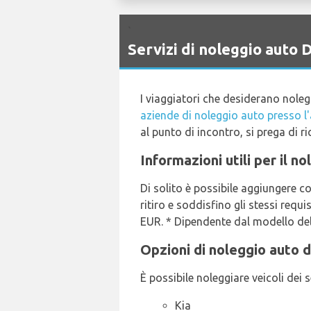
`
Servizi di noleggio auto
I viaggiatori che desiderano nole
aziende di noleggio auto presso l
al punto di incontro, si prega di ric
Informazioni utili per il n
Di solito è possibile aggiungere 
ritiro e soddisfino gli stessi requ
EUR. * Dipendente dal modello del 
Opzioni di noleggio auto d
È possibile noleggiare veicoli dei 
Kia