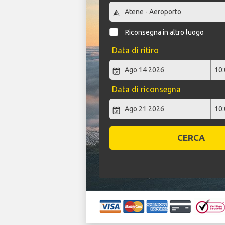
Riconsegna in altro luogo
Data di ritiro
Data di riconsegna
CERCA