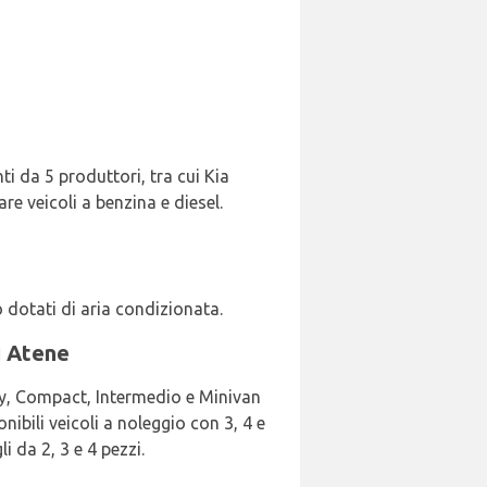
ti da 5 produttori, tra cui Kia
re veicoli a benzina e diesel.
 dotati di aria condizionata.
di Atene
omy, Compact, Intermedio e Minivan
nibili veicoli a noleggio con 3, 4 e
 da 2, 3 e 4 pezzi.