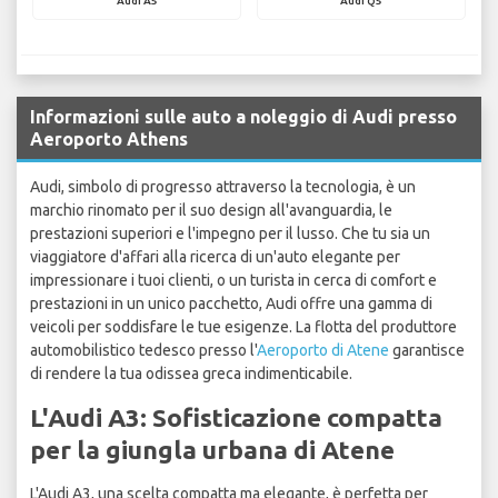
Audi A5
Audi Q5
Informazioni sulle auto a noleggio di Audi presso
Aeroporto Athens
Audi, simbolo di progresso attraverso la tecnologia, è un
marchio rinomato per il suo design all'avanguardia, le
prestazioni superiori e l'impegno per il lusso. Che tu sia un
viaggiatore d'affari alla ricerca di un'auto elegante per
impressionare i tuoi clienti, o un turista in cerca di comfort e
prestazioni in un unico pacchetto, Audi offre una gamma di
veicoli per soddisfare le tue esigenze. La flotta del produttore
automobilistico tedesco presso l'
Aeroporto di Atene
garantisce
di rendere la tua odissea greca indimenticabile.
L'Audi A3: Sofisticazione compatta
per la giungla urbana di Atene
L'Audi A3, una scelta compatta ma elegante, è perfetta per