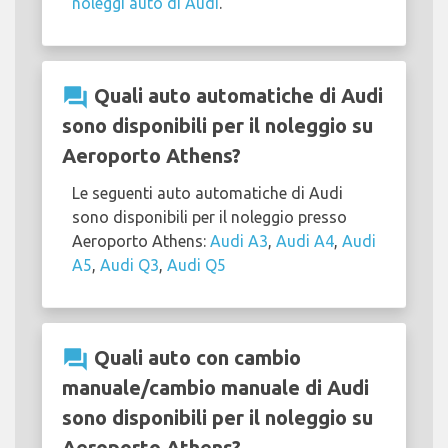
noleggi auto di Audi
.
question_answer
Quali auto automatiche di Audi
sono disponibili per il noleggio su
Aeroporto Athens?
Le seguenti auto automatiche di Audi
sono disponibili per il noleggio presso
Aeroporto Athens:
Audi A3
,
Audi A4
,
Audi
A5
,
Audi Q3
,
Audi Q5
question_answer
Quali auto con cambio
manuale/cambio manuale di Audi
sono disponibili per il noleggio su
Aeroporto Athens?