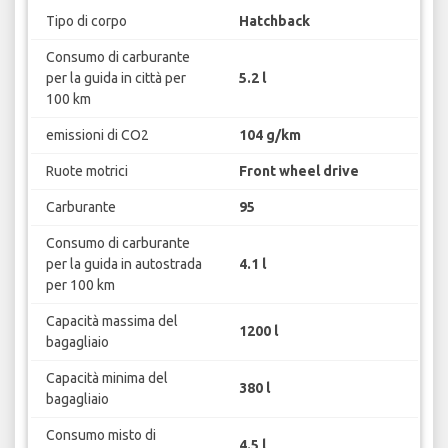
Tipo di corpo
Hatchback
Consumo di carburante
per la guida in città per
5.2 l
100 km
emissioni di CO2
104 g/km
Ruote motrici
Front wheel drive
Carburante
95
Consumo di carburante
per la guida in autostrada
4.1 l
per 100 km
Capacità massima del
1200 l
bagagliaio
Capacità minima del
380 l
bagagliaio
Consumo misto di
4.5 l