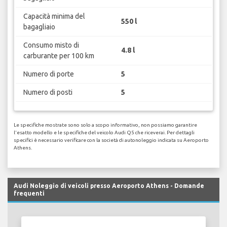
Capacità minima del
550 l
bagagliaio
Consumo misto di
4.8 l
carburante per 100 km
Numero di porte
5
Numero di posti
5
Le specifiche mostrate sono solo a scopo informativo, non possiamo garantire
l'esatto modello e le specifiche del veicolo Audi Q5 che riceverai. Per dettagli
specifici è necessario verificare con la società di autonoleggio indicata su Aeroporto
Athens.
Audi Noleggio di veicoli presso Aeroporto Athens - Domande
frequenti