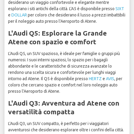
desiderano un viaggio confortevole e elegante mentre
esplorano i siti antichi della città. L'A5 è disponibile presso
SIXT
e
DOLLAR
per coloro che desiderano il lusso a prezzi imbattibili
per il noleggio auto presso l'Aeroporto di Atene.
L'Audi Q5: Esplorare la Grande
Atene con spazio e comfort
L'Audi Q5, un SUV spazioso, è ideale per famiglie o gruppi più
numerosi. I suoi interni spaziosi, lo spazio per i bagagli
abbondante e le caratteristiche di sicurezza avanzate lo
rendono una scelta sicura e confortevole per lunghi viaggi
intorno ad Atene. Il Q5 è disponibile presso
HERTZ
e
AVIS
, per
coloro che cercano spazio e comfort nel loro noleggio auto
presso l'Aeroporto di Atene.
L'Audi Q3: Avventura ad Atene con
versatilità compatta
L'Audi Q3, un SUV compatto, è perfetto per i viaggiatori
avventurosi che desiderano esplorare oltre i confini della città.