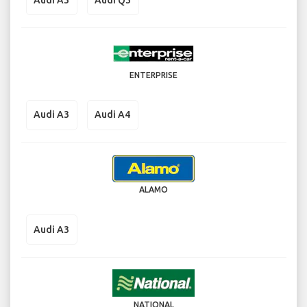
ENTERPRISE
Audi A3
Audi A4
ALAMO
Audi A3
NATIONAL