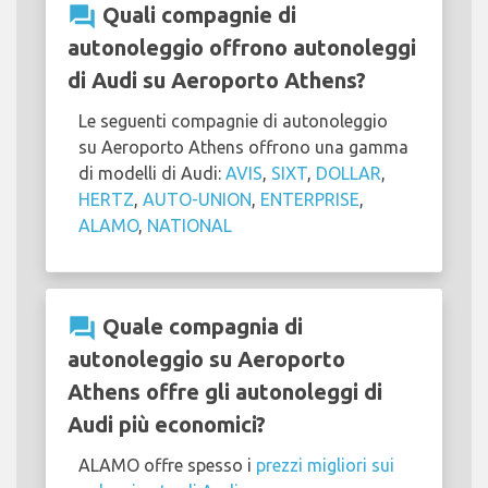
question_answer
Quali compagnie di
autonoleggio offrono autonoleggi
di Audi su Aeroporto Athens?
Le seguenti compagnie di autonoleggio
su Aeroporto Athens offrono una gamma
di modelli di Audi:
AVIS
,
SIXT
,
DOLLAR
,
HERTZ
,
AUTO-UNION
,
ENTERPRISE
,
ALAMO
,
NATIONAL
question_answer
Quale compagnia di
autonoleggio su Aeroporto
Athens offre gli autonoleggi di
Audi più economici?
ALAMO offre spesso i
prezzi migliori sui