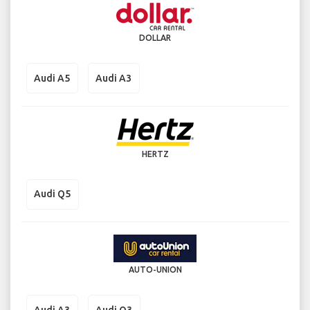
DOLLAR
Audi A5
Audi A3
HERTZ
Audi Q5
AUTO-UNION
Audi A3
Audi Q3