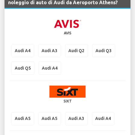
noleggio di auto di Audi da Aeroporto Athens?
AVIS
Audi A4
Audi A3
Audi Q2
Audi Q3
Audi Q5
Audi A4
SIXT
Audi A5
Audi A5
Audi A3
Audi A4