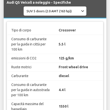
Audi Q5 Veicoli a noleggio - Specifiche
Tipo di corpo
Crossover
Consumo di carburante
per la guida in città per
5.5 l
100 km
emissioni di CO2
125 g/km
Ruote motrici
Front wheel drive
Carburante
diesel
Consumo di carburante
per la guida in autostrada
4.4 l
per 100 km
Capacità massima del
1550 l
bagagliaio