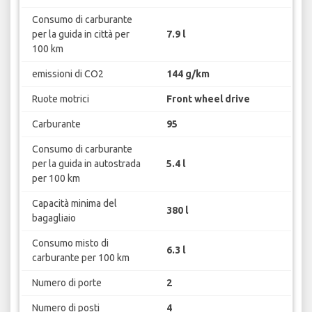
Consumo di carburante
per la guida in città per
7.9 l
100 km
emissioni di CO2
144 g/km
Ruote motrici
Front wheel drive
Carburante
95
Consumo di carburante
per la guida in autostrada
5.4 l
per 100 km
Capacità minima del
380 l
bagagliaio
Consumo misto di
6.3 l
carburante per 100 km
Numero di porte
2
Numero di posti
4