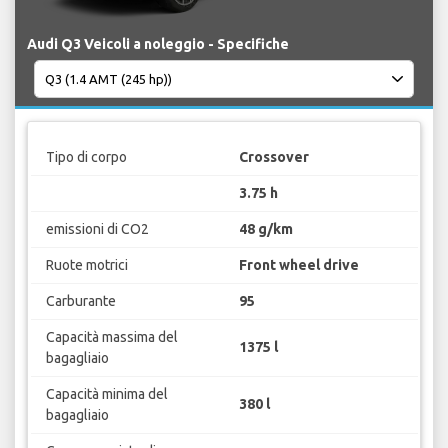
Audi Q3 Veicoli a noleggio - Specifiche
Tipo di corpo
Crossover
3.75 h
emissioni di CO2
48 g/km
Ruote motrici
Front wheel drive
Carburante
95
Capacità massima del
1375 l
bagagliaio
Capacità minima del
380 l
bagagliaio