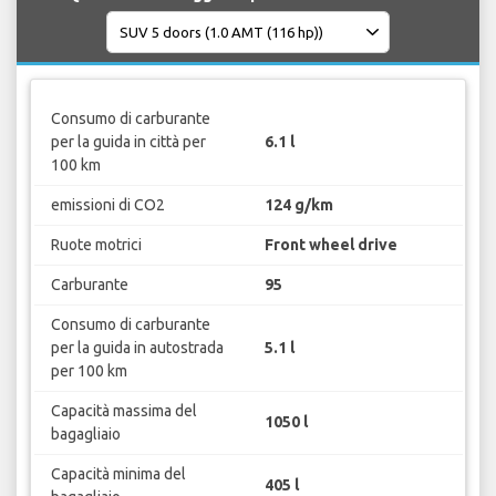
Consumo di carburante
per la guida in città per
6.1 l
100 km
emissioni di CO2
124 g/km
Ruote motrici
Front wheel drive
Carburante
95
Consumo di carburante
per la guida in autostrada
5.1 l
per 100 km
Capacità massima del
1050 l
bagagliaio
Capacità minima del
405 l