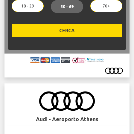
18 - 29
70+
30 - 69
CERCA
Audi - Aeroporto Athens