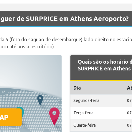
luguer de SURPRICE em Athens Aeroporto?
a 5 (fora do saguão de desembarque) lado direito no estaci
rro até nosso escritório)
Quais são os horário
SURPRICE em Athens 
Dia
A
Segunda-feira
07
Terça-feria
07
Quarta-feira
07