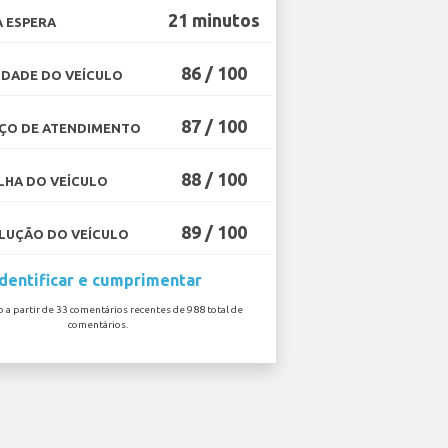
21 minutos
 ESPERA
86 / 100
DADE DO VEÍCULO
87 / 100
ÇO DE ATENDIMENTO
88 / 100
HA DO VEÍCULO
89 / 100
UÇÃO DO VEÍCULO
Identificar e cumprimentar
o a partir de 33 comentários recentes de 988 total de
comentários.