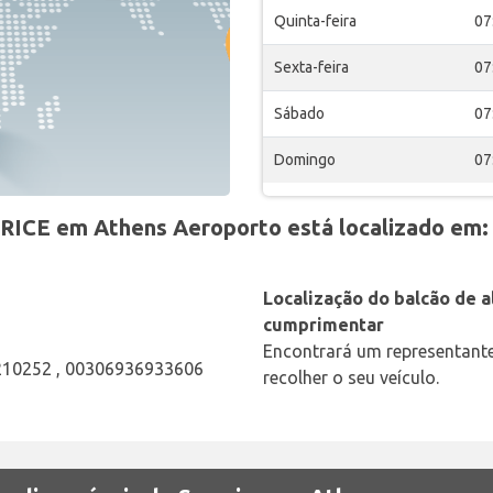
Quinta-feira
07
Sexta-feira
07
Sábado
07
Domingo
07
RICE em Athens Aeroporto está localizado em:
Localização do balcão de al
cumprimentar
Encontrará um representant
210252 , 00306936933606
recolher o seu veículo.