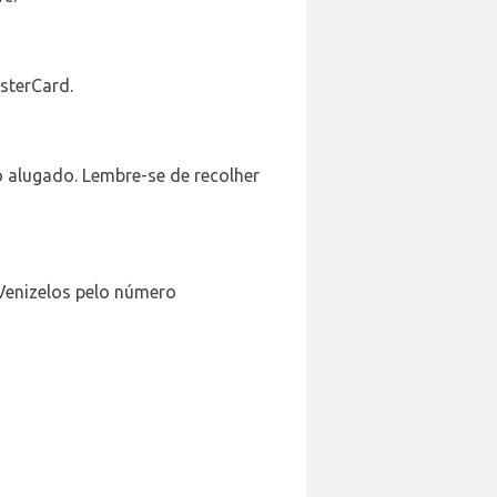
sterCard.
o alugado. Lembre-se de recolher
 Venizelos pelo número