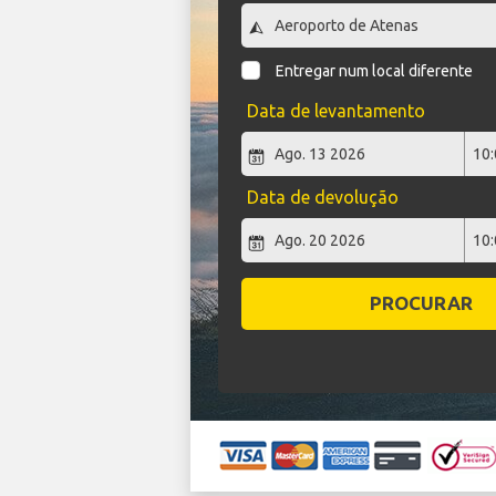
Entregar num local diferente
Data de levantamento
Data de devolução
PROCURAR