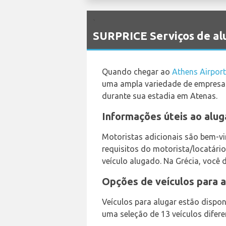
`
SURPRICE Serviços de al
Quando chegar ao
Athens Airpor
uma ampla variedade de empresas 
durante sua estadia em Atenas.
Informações úteis ao alug
Motoristas adicionais são bem-v
requisitos do motorista/locatári
veículo alugado. Na Grécia, você d
Opções de veículos para a
Veículos para alugar estão disponí
uma seleção de 13 veículos difere