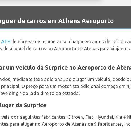
uguer de carros em Athens Aeroporto
t ATH
, lembre-se de recuperar sua bagagem antes de sair da á
de aluguel de carros no Aeroporto de Atenas para viajantes
ar um veículo da Surprice no Aeroporto de Aten
indos, mediante taxa adicional, ao alugar um veículo, desd
o principal. O preço para um motorista adicional começa em 
eve dirigir do lado direito da estrada.
lugar da Surprice
veis dos seguintes fabricantes: Citroen, Fiat, Hyundai, Kia e N
ntes para alugar no Aeroporto de Atenas de 9 fabricantes, inc