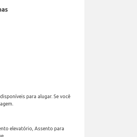
nas
disponíveis para alugar. Se você
gagem.
ento elevatório, Assento para
e.