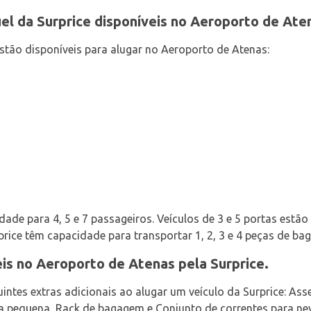
uel da Surprice disponíveis no Aeroporto de Ate
estão disponíveis para alugar no Aeroporto de Atenas:
ade para 4, 5 e 7 passageiros. Veículos de 3 e 5 portas estão 
price têm capacidade para transportar 1, 2, 3 e 4 peças de ba
eis no Aeroporto de Atenas pela Surprice.
ntes extras adicionais ao alugar um veículo da Surprice: Ass
ça pequena, Rack de bagagem e Conjunto de correntes para nev