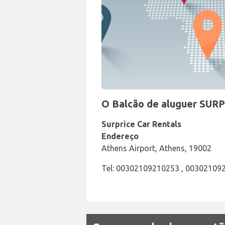
O Balcão de aluguer SURP
Surprice Car Rentals
Endereço
Athens Airport, Athens, 19002
Tel: 00302109210253 , 00302109