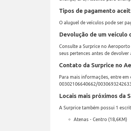
Tipos de pagamento aceit
O aluguel de veículos pode ser p
Devolução de um veículo 
Consulte a Surprice no Aeroporto
seus pertences antes de devolver 
Contato da Surprice no A
Para mais informações, entre em 
00302106640662/0030693242633
Locais mais próximos da S
A Surprice também possui 1 escrit
Atenas - Centro (18,6KM)