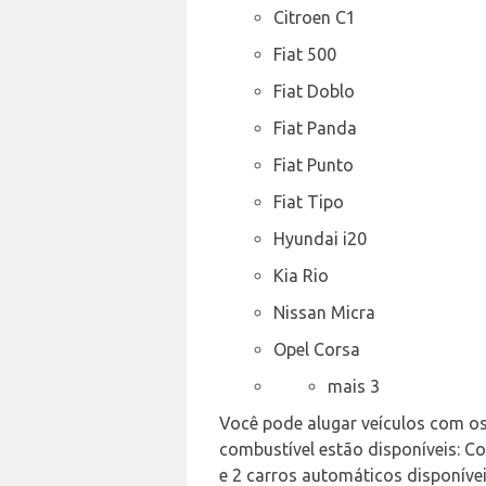
Citroen C1
Fiat 500
Fiat Doblo
Fiat Panda
Fiat Punto
Fiat Tipo
Hyundai i20
Kia Rio
Nissan Micra
Opel Corsa
mais 3
Você pode alugar veículos com os 
combustível estão disponíveis: C
e 2 carros automáticos disponívei