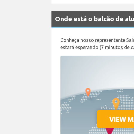
Onde está o balcão de a
Conheça nosso representante Saíd
estará esperando (7 minutos de ca