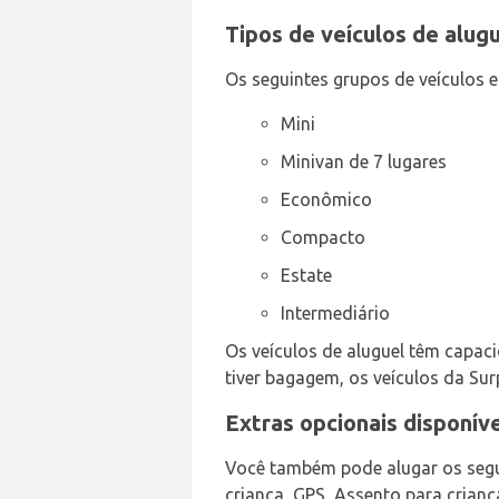
Tipos de veículos de alug
Os seguintes grupos de veículos 
Mini
Minivan de 7 lugares
Econômico
Compacto
Estate
Intermediário
Os veículos de aluguel têm capacid
tiver bagagem, os veículos da Sur
Extras opcionais disponív
Você também pode alugar os segui
criança, GPS, Assento para crian