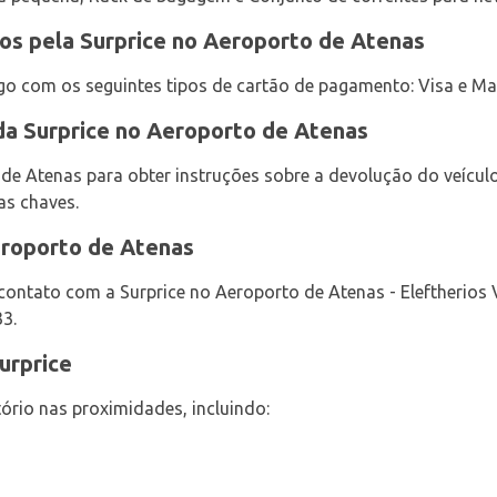
os pela Surprice no Aeroporto de Atenas
ago com os seguintes tipos de cartão de pagamento: Visa e Ma
da Surprice no Aeroporto de Atenas
 de Atenas para obter instruções sobre a devolução do veícul
as chaves.
eroporto de Atenas
contato com a Surprice no Aeroporto de Atenas - Eleftherios
3.
urprice
ório nas proximidades, incluindo: