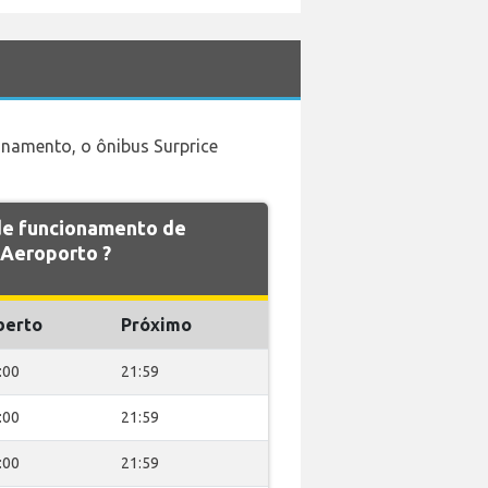
onamento, o ônibus Surprice
 de funcionamento de
Aeroporto ?
berto
Próximo
:00
21:59
:00
21:59
:00
21:59