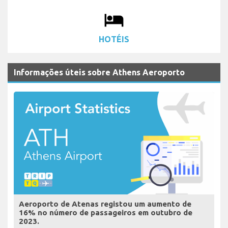
local_hotel
HOTÉIS
Informações úteis sobre Athens Aeroporto
Aeroporto de Atenas registou um aumento de
16% no número de passageiros em outubro de
2023.