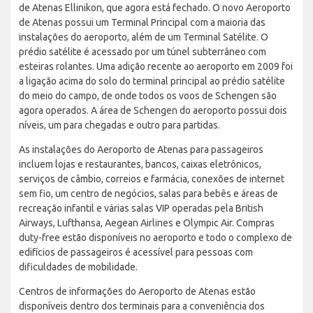
de Atenas Ellinikon, que agora está fechado. O novo Aeroporto
de Atenas possui um Terminal Principal com a maioria das
instalações do aeroporto, além de um Terminal Satélite. O
prédio satélite é acessado por um túnel subterrâneo com
esteiras rolantes. Uma adição recente ao aeroporto em 2009 foi
a ligação acima do solo do terminal principal ao prédio satélite
do meio do campo, de onde todos os voos de Schengen são
agora operados. A área de Schengen do aeroporto possui dois
níveis, um para chegadas e outro para partidas.
As instalações do Aeroporto de Atenas para passageiros
incluem lojas e restaurantes, bancos, caixas eletrônicos,
serviços de câmbio, correios e farmácia, conexões de internet
sem fio, um centro de negócios, salas para bebês e áreas de
recreação infantil e várias salas VIP operadas pela British
Airways, Lufthansa, Aegean Airlines e Olympic Air. Compras
duty-free estão disponíveis no aeroporto e todo o complexo de
edifícios de passageiros é acessível para pessoas com
dificuldades de mobilidade.
Centros de informações do Aeroporto de Atenas estão
disponíveis dentro dos terminais para a conveniência dos