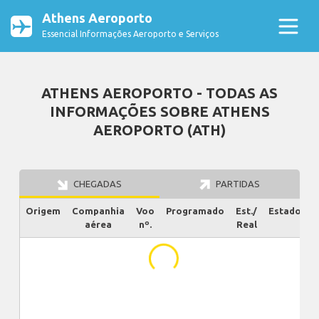
Athens Aeroporto
Essencial Informações Aeroporto e Serviços
ATHENS AEROPORTO - TODAS AS
INFORMAÇÕES SOBRE ATHENS
AEROPORTO (ATH)
CHEGADAS
PARTIDAS
Origem
Companhia
Voo
Programado
Est./
Estado
aérea
nº.
Real
...