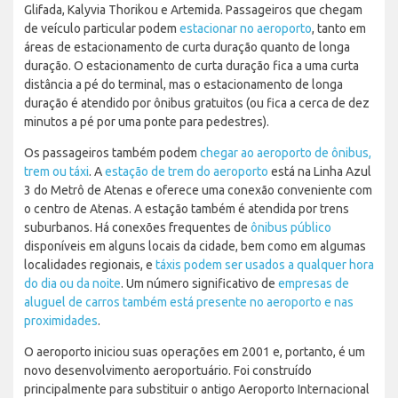
Glifada, Kalyvia Thorikou e Artemida. Passageiros que chegam
de veículo particular podem
estacionar no aeroporto
, tanto em
áreas de estacionamento de curta duração quanto de longa
duração. O estacionamento de curta duração fica a uma curta
distância a pé do terminal, mas o estacionamento de longa
duração é atendido por ônibus gratuitos (ou fica a cerca de dez
minutos a pé por uma ponte para pedestres).
Os passageiros também podem
chegar ao aeroporto de ônibus,
trem ou táxi
. A
estação de trem do aeroporto
está na Linha Azul
3 do Metrô de Atenas e oferece uma conexão conveniente com
o centro de Atenas. A estação também é atendida por trens
suburbanos. Há conexões frequentes de
ônibus público
disponíveis em alguns locais da cidade, bem como em algumas
localidades regionais, e
táxis podem ser usados a qualquer hora
do dia ou da noite
. Um número significativo de
empresas de
aluguel de carros também está presente no aeroporto e nas
proximidades
.
O aeroporto iniciou suas operações em 2001 e, portanto, é um
novo desenvolvimento aeroportuário. Foi construído
principalmente para substituir o antigo Aeroporto Internacional