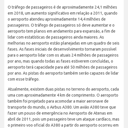
O tráfego de passageiros é de aproximadamente 24,1 milhões
em 2018, um aumento significativo em relação a 2011, quando
o aeroporto atendeu aproximadamente 14,4 milhões de
passageiros. O tráfego de passageiros só deve aumentar e o
aeroporto tem planos em andamento para expansão, a fim de
lidar com estatísticas de passageiros ainda maiores. As
melhorias no aeroporto estão planejadas em um quadro de seis
fases. As fases iniciais de desenvolvimento tornaram possível
para o aeroporto lidar com os atuais 24 milhões de passageiros
por ano, mas quando todas as fases estiverem concluídas, o
aeroporto terá capacidade para até 50 milhões de passageiros
por ano. As pistas do aeroporto também serão capazes de lidar
com esse tráfego.
Atualmente, existem duas pistas no terreno do aeroporto, cada
uma com aproximadamente 4 km de comprimento. O aeroporto
também foi projetado para acomodar a maior aeronave de
transporte do mundo, o Airbus A380. Um avião A380 teve que
fazer um pouso de emergência no Aeroporto de Atenas em
abril de 2011, pois um passageiro teve um ataque cardíaco, mas
o primeiro voo oficial do A380 a partir do aeroporto ocorreu em