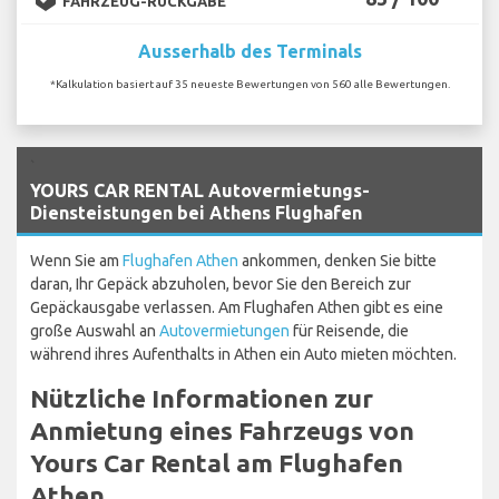
FAHRZEUG-RÜCKGABE
Ausserhalb des Terminals
*Kalkulation basiert auf 35 neueste Bewertungen von 560 alle Bewertungen.
`
YOURS CAR RENTAL Autovermietungs-
Diensteistungen bei Athens Flughafen
Wenn Sie am
Flughafen Athen
ankommen, denken Sie bitte
daran, Ihr Gepäck abzuholen, bevor Sie den Bereich zur
Gepäckausgabe verlassen. Am Flughafen Athen gibt es eine
große Auswahl an
Autovermietungen
für Reisende, die
während ihres Aufenthalts in Athen ein Auto mieten möchten.
Nützliche Informationen zur
Anmietung eines Fahrzeugs von
Yours Car Rental am Flughafen
Athen