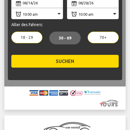
Alter des Fahrers:
18 - 29
70+
30 - 69
SUCHEN