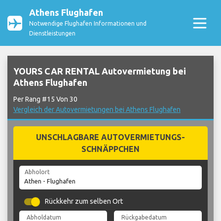
Athens Flughafen
Notwendige Flughafen Informationen und
Dienstleistungen
YOURS CAR RENTAL Autovermietung bei
Athens Flughafen
Per Rang #15 Von 30
Vergleich der Autovermietungen bei Athens Flughafen
UNSCHLAGBARE AUTOVERMIETUNGS-
SCHNÄPPCHEN
Abholort
Rückkehr zum selben Ort
Abholdatum
Rückgabedatum