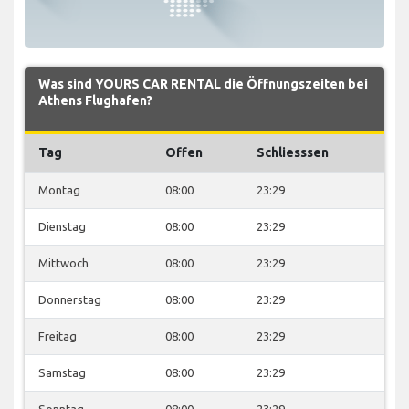
Was sind YOURS CAR RENTAL die Öffnungszeiten bei
Athens Flughafen?
Tag
Offen
Schliesssen
Montag
08:00
23:29
Dienstag
08:00
23:29
Mittwoch
08:00
23:29
Donnerstag
08:00
23:29
Freitag
08:00
23:29
Samstag
08:00
23:29
Sonntag
08:00
23:29