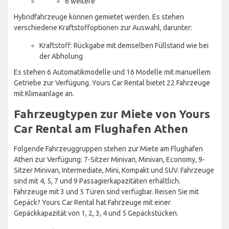
6 weitere
Hybridfahrzeuge können gemietet werden. Es stehen
verschiedene Kraftstoffoptionen zur Auswahl, darunter:
Kraftstoff: Rückgabe mit demselben Füllstand wie bei
der Abholung
Es stehen 6 Automatikmodelle und 16 Modelle mit manuellem
Getriebe zur Verfügung. Yours Car Rental bietet 22 Fahrzeuge
mit Klimaanlage an.
Fahrzeugtypen zur Miete von Yours
Car Rental am Flughafen Athen
Folgende Fahrzeuggruppen stehen zur Miete am Flughafen
Athen zur Verfügung: 7-Sitzer Minivan, Minivan, Economy, 9-
Sitzer Minivan, Intermediate, Mini, Kompakt und SUV. Fahrzeuge
sind mit 4, 5, 7 und 9 Passagierkapazitäten erhältlich.
Fahrzeuge mit 3 und 5 Türen sind verfügbar. Reisen Sie mit
Gepäck? Yours Car Rental hat Fahrzeuge mit einer
Gepäckkapazität von 1, 2, 3, 4 und 5 Gepäckstücken.