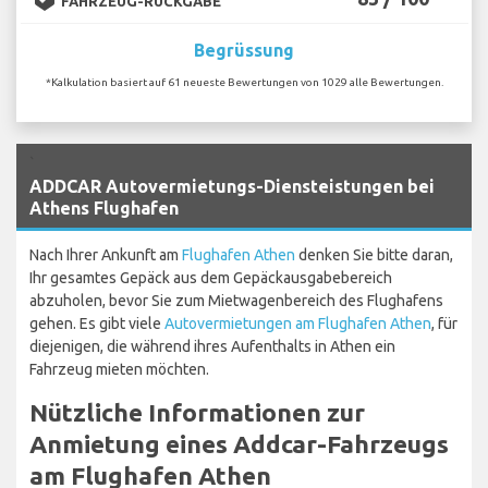
FAHRZEUG-RÜCKGABE
Begrüssung
*Kalkulation basiert auf 61 neueste Bewertungen von 1029 alle Bewertungen.
`
ADDCAR Autovermietungs-Diensteistungen bei
Athens Flughafen
Nach Ihrer Ankunft am
Flughafen Athen
denken Sie bitte daran,
Ihr gesamtes Gepäck aus dem Gepäckausgabebereich
abzuholen, bevor Sie zum Mietwagenbereich des Flughafens
gehen. Es gibt viele
Autovermietungen am Flughafen Athen
, für
diejenigen, die während ihres Aufenthalts in Athen ein
Fahrzeug mieten möchten.
Nützliche Informationen zur
Anmietung eines Addcar-Fahrzeugs
am Flughafen Athen