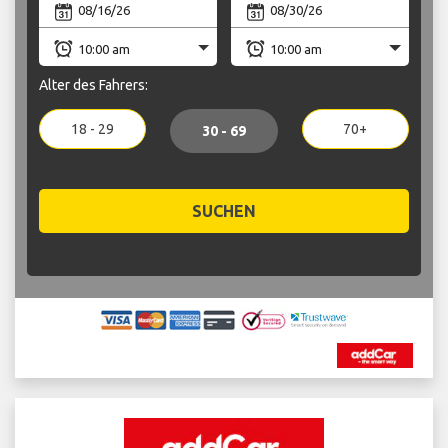
Alter des Fahrers:
18 - 29
70+
30 - 69
SUCHEN