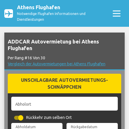
Athens Flughafen
Notwendige Flughafen Informationen und
Dienstleistungen
ADDCAR Autovermietung bei Athens
Flughafen
Per Rang #16 Von 30
Vergleich der Autovermietungen bei Athens Flughafen
UNSCHLAGBARE AUTOVERMIETUNGS-
SCHNÄPPCHEN
Abholort
Rückkehr zum selben Ort
Abholdatum
Rückgabedatum