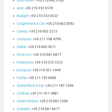
Auto-Union
: +30 210 602 0162
Avis
: +30 210 353 0578
Budget
: +30 210 353 0553
Cargini Rent A Car
: +30 210 662 0002
Carwiz
: +30 210 602 2213
Centauro
: +30 211 198 4799
Dollar
: +30 210 663 4211
Drive S.A.
: +30 210 661 6617
Enterprise
: +30 210 353 3325
Europcar
: +30 210 921 1444
Firefly
: +30 211 103 0660
Global Rent A Car
: +30 211 187 5500
Goldcar
: +30 211 411 4461
Green Motion
: +30 210 602 2300
Grentals
: +30 210 661 6617