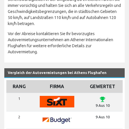
immer vorsichtig und halten Sie sich an alle Verkehrsregeln und
Geschwindigkeitsbegrenzungen, die in städtischen Gebieten
50 km/h, auf Landstraßen 110 km/h und auf Autobahnen 120
km/h betragen.
Vor der Abreise kontaktieren Sie Ihr bevorzugtes
Autovermietungsunternehmen am Athener Internationalen
Flughafen für weitere erforderliche Details zur
Autovermietung.
Vergleich der Autovermietungen bei Athens Flughafen
RANG
FIRMA
GEWERTET
emoji_events
1
9 Aus 10
2
9 Aus 10