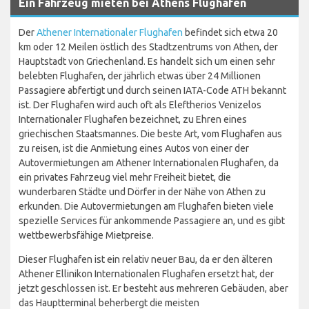
Ein Fahrzeug mieten bei Athens Flughafen
Der
Athener Internationaler Flughafen
befindet sich etwa 20
km oder 12 Meilen östlich des Stadtzentrums von Athen, der
Hauptstadt von Griechenland. Es handelt sich um einen sehr
belebten Flughafen, der jährlich etwas über 24 Millionen
Passagiere abfertigt und durch seinen IATA-Code ATH bekannt
ist. Der Flughafen wird auch oft als Eleftherios Venizelos
Internationaler Flughafen bezeichnet, zu Ehren eines
griechischen Staatsmannes. Die beste Art, vom Flughafen aus
zu reisen, ist die Anmietung eines Autos von einer der
Autovermietungen am Athener Internationalen Flughafen, da
ein privates Fahrzeug viel mehr Freiheit bietet, die
wunderbaren Städte und Dörfer in der Nähe von Athen zu
erkunden. Die Autovermietungen am Flughafen bieten viele
spezielle Services für ankommende Passagiere an, und es gibt
wettbewerbsfähige Mietpreise.
Dieser Flughafen ist ein relativ neuer Bau, da er den älteren
Athener Ellinikon Internationalen Flughafen ersetzt hat, der
jetzt geschlossen ist. Er besteht aus mehreren Gebäuden, aber
das Hauptterminal beherbergt die meisten