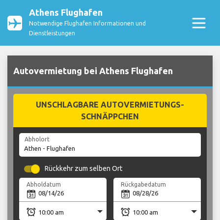
Athens Flughafen
Notwendige Flughafen Informationen und
Dienstleistungen
Autovermietung bei Athens Flughafen
UNSCHLAGBARE AUTOVERMIETUNGS-
SCHNÄPPCHEN
Abholort
Rückkehr zum selben Ort
Abholdatum
Rückgabedatum