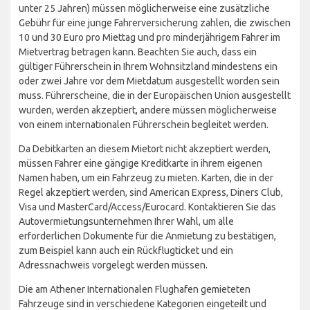
unter 25 Jahren) müssen möglicherweise eine zusätzliche
Gebühr für eine junge Fahrerversicherung zahlen, die zwischen
10 und 30 Euro pro Miettag und pro minderjährigem Fahrer im
Mietvertrag betragen kann. Beachten Sie auch, dass ein
gültiger Führerschein in Ihrem Wohnsitzland mindestens ein
oder zwei Jahre vor dem Mietdatum ausgestellt worden sein
muss. Führerscheine, die in der Europäischen Union ausgestellt
wurden, werden akzeptiert, andere müssen möglicherweise
von einem internationalen Führerschein begleitet werden.
Da Debitkarten an diesem Mietort nicht akzeptiert werden,
müssen Fahrer eine gängige Kreditkarte in ihrem eigenen
Namen haben, um ein Fahrzeug zu mieten. Karten, die in der
Regel akzeptiert werden, sind American Express, Diners Club,
Visa und MasterCard/Access/Eurocard. Kontaktieren Sie das
Autovermietungsunternehmen Ihrer Wahl, um alle
erforderlichen Dokumente für die Anmietung zu bestätigen,
zum Beispiel kann auch ein Rückflugticket und ein
Adressnachweis vorgelegt werden müssen.
Die am Athener Internationalen Flughafen gemieteten
Fahrzeuge sind in verschiedene Kategorien eingeteilt und