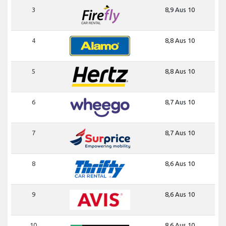
3
8,9 Aus 10
4
8,8 Aus 10
5
8,8 Aus 10
6
8,7 Aus 10
7
8,7 Aus 10
8
8,6 Aus 10
9
8,6 Aus 10
10
8,6 Aus 10