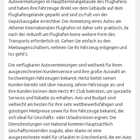
Autovermietungen im Hauptterminalgebäude des Flughafens
und haben ihre Fahrzeuge direkt vor dem Gebäude auf dem
Flughafengelände geparkt und sind zu Fuß von der
Gepäckausgabe erreichbar. Die Anmietung eines Autos am
Athener Internationalen Flughafen ist daher sehr praktisch, da
nach der Ankunft am Flughafen keine weitere Form des
Transports erforderlich ist. Gehen Sie einfach zu den
Mietwagenschaltern, nehmen Sie Ihr Fahrzeug entgegen und
los geht's.
Die verfügbaren Autovermietungen sind weltweit für ihren
ausgezeichneten Kundenservice und ihre große Auswahl an
hochwertigen Fahrzeugen bekannt. Hertz bietet seinen
Kunden bereits seit über neunzig Jahren Fahrzeuge an, und
ihre Kunden können dem Hertz #1 Club beitreten, um spezielle
Services und Rabatte zu erhalten. Avis und Budget sind
vielleicht am besten für ihre sehr wettbewerbsfähigen und
günstigen Mietpreise sowie für ihre Fahrzeuge bekannt, die
sich ideal für Geschäfts- oder Urlaubsreisen eignen. Die
Dienstleistungen von National kommen hauptsächlich
Geschäftsreisenden zugute, aber Alamo ist eine
ausgezeichnete Wahl für Urlauber in Griechenland, die ein Auto