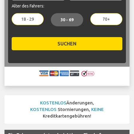
Alter des Fahrers:
18 - 29
70+
30 - 69
SUCHEN
KOSTENLOS
Änderungen,
KOSTENLOS
Stornierungen,
KEINE
Kreditkartengebühren!