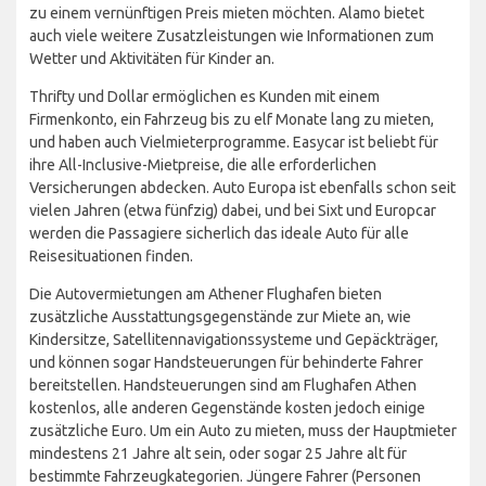
zu einem vernünftigen Preis mieten möchten. Alamo bietet
auch viele weitere Zusatzleistungen wie Informationen zum
Wetter und Aktivitäten für Kinder an.
Thrifty und Dollar ermöglichen es Kunden mit einem
Firmenkonto, ein Fahrzeug bis zu elf Monate lang zu mieten,
und haben auch Vielmieterprogramme. Easycar ist beliebt für
ihre All-Inclusive-Mietpreise, die alle erforderlichen
Versicherungen abdecken. Auto Europa ist ebenfalls schon seit
vielen Jahren (etwa fünfzig) dabei, und bei Sixt und Europcar
werden die Passagiere sicherlich das ideale Auto für alle
Reisesituationen finden.
Die Autovermietungen am Athener Flughafen bieten
zusätzliche Ausstattungsgegenstände zur Miete an, wie
Kindersitze, Satellitennavigationssysteme und Gepäckträger,
und können sogar Handsteuerungen für behinderte Fahrer
bereitstellen. Handsteuerungen sind am Flughafen Athen
kostenlos, alle anderen Gegenstände kosten jedoch einige
zusätzliche Euro. Um ein Auto zu mieten, muss der Hauptmieter
mindestens 21 Jahre alt sein, oder sogar 25 Jahre alt für
bestimmte Fahrzeugkategorien. Jüngere Fahrer (Personen