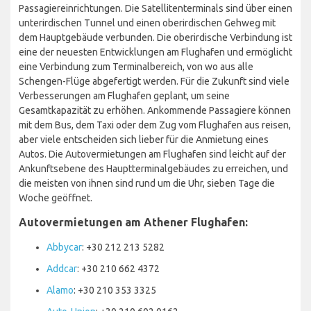
Passagiereinrichtungen. Die Satellitenterminals sind über einen
unterirdischen Tunnel und einen oberirdischen Gehweg mit
dem Hauptgebäude verbunden. Die oberirdische Verbindung ist
eine der neuesten Entwicklungen am Flughafen und ermöglicht
eine Verbindung zum Terminalbereich, von wo aus alle
Schengen-Flüge abgefertigt werden. Für die Zukunft sind viele
Verbesserungen am Flughafen geplant, um seine
Gesamtkapazität zu erhöhen. Ankommende Passagiere können
mit dem Bus, dem Taxi oder dem Zug vom Flughafen aus reisen,
aber viele entscheiden sich lieber für die Anmietung eines
Autos. Die Autovermietungen am Flughafen sind leicht auf der
Ankunftsebene des Hauptterminalgebäudes zu erreichen, und
die meisten von ihnen sind rund um die Uhr, sieben Tage die
Woche geöffnet.
Autovermietungen am Athener Flughafen:
Abbycar
: +30 212 213 5282
Addcar
: +30 210 662 4372
Alamo
: +30 210 353 3325