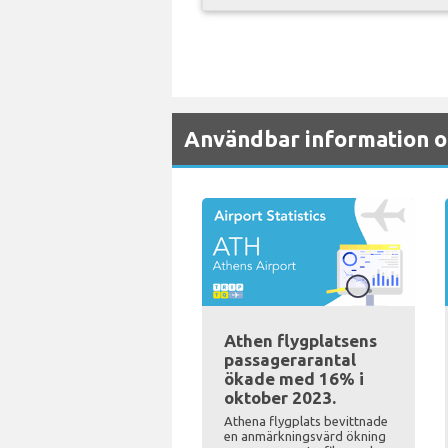
Användbar information o
Athen flygplatsens
passagerarantal
ökade med 16% i
oktober 2023.
Athena flygplats bevittnade
en anmärkningsvärd ökning