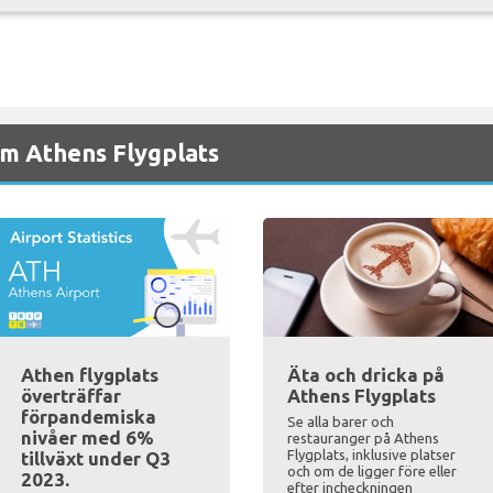
m Athens Flygplats
Athen flygplats
Äta och dricka på
överträffar
Athens Flygplats
förpandemiska
Se alla barer och
nivåer med 6%
restauranger på Athens
Flygplats, inklusive platser
tillväxt under Q3
och om de ligger före eller
2023.
efter incheckningen