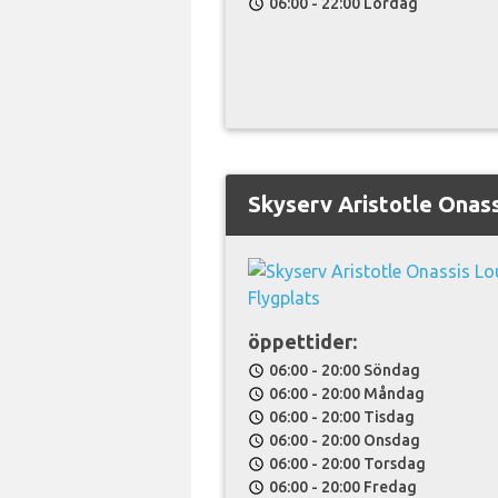
06:00 - 22:00 Lördag
schedule
Skyserv Aristotle Onas
öppettider:
06:00 - 20:00 Söndag
schedule
06:00 - 20:00 Måndag
schedule
06:00 - 20:00 Tisdag
schedule
06:00 - 20:00 Onsdag
schedule
06:00 - 20:00 Torsdag
schedule
06:00 - 20:00 Fredag
schedule