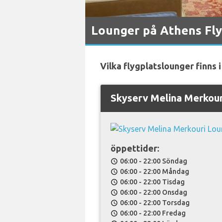
Lounger på Athens Fly
Vilka flygplatslounger finns 
Skyserv Melina Merkou
öppettider:
06:00 - 22:00 Söndag
schedule
06:00 - 22:00 Måndag
schedule
06:00 - 22:00 Tisdag
schedule
06:00 - 22:00 Onsdag
schedule
06:00 - 22:00 Torsdag
schedule
06:00 - 22:00 Fredag
schedule