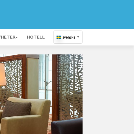
YHETER
HOTELL
svenska