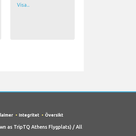
Visa...
claimer
Integritet
Översikt
 as TripTQ Athens Flygplats) / All