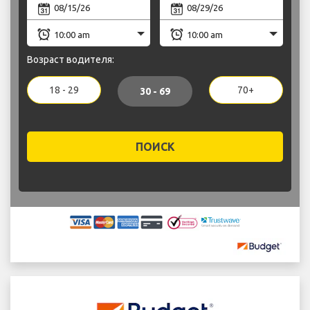
Возраст водителя:
18 - 29
70+
30 - 69
ПОИСК