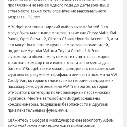
протяжении не менее одного года до даты аренды. В
этом месте также есть ограничение максимального
возраста - 75 лет.
У Budget доступен широкий выбор автомобилей. Это
могут быть маленькие модели, такие как Chevy Matiz, Fiat
Panda, Opel Corsa 1.2, Citroen C3 или Hyundai Accent 1.3, или
это могут быть более крупные модели автомобилей,
подобные Hyundai Matrix и Toyota Corolla 1.6. Эти
автомобили обычно могут вместить пять пассажиров
довольно комфортно и имеют достаточно места для
багажа. У Budget также можно арендовать пассажирские
фургоны по разумным тарифам, и они часто похожи на VW
Caddy Van, который относится к категории стандартных
пассажирских фургонов, и на VW Transporter, который
относится к категории полноразмерных пассажирских
фургонов. Многие автомобили Budget оснащены
кондиционером, подушками безопасности и другими
привлекательными функциями.
Свяжитесь с Budget в Международном аэропорту Афин,
если требуется дополнительная информация.