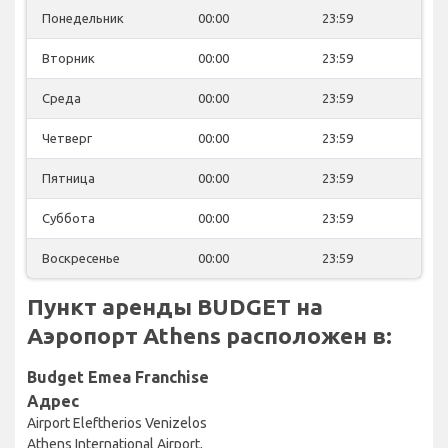
Понедельник
00:00
23:59
Вторник
00:00
23:59
Среда
00:00
23:59
Четверг
00:00
23:59
Пятница
00:00
23:59
Суббота
00:00
23:59
Воскресенье
00:00
23:59
Пункт аренды BUDGET на
Аэропорт Athens расположен в:
Budget Emea Franchise
Адрес
Airport Eleftherios Venizelos
Athens International Airport,