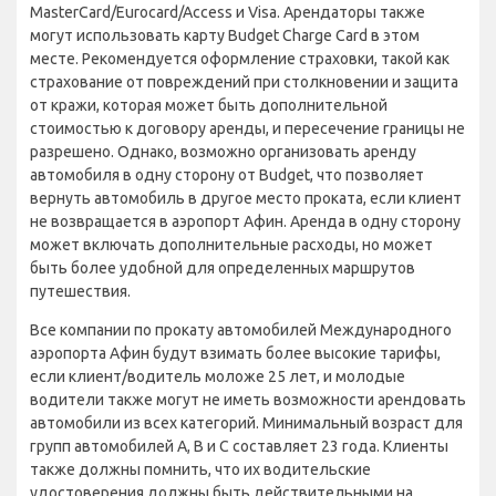
MasterCard/Eurocard/Access и Visa. Арендаторы также
могут использовать карту Budget Charge Card в этом
месте. Рекомендуется оформление страховки, такой как
страхование от повреждений при столкновении и защита
от кражи, которая может быть дополнительной
стоимостью к договору аренды, и пересечение границы не
разрешено. Однако, возможно организовать аренду
автомобиля в одну сторону от Budget, что позволяет
вернуть автомобиль в другое место проката, если клиент
не возвращается в аэропорт Афин. Аренда в одну сторону
может включать дополнительные расходы, но может
быть более удобной для определенных маршрутов
путешествия.
Все компании по прокату автомобилей Международного
аэропорта Афин будут взимать более высокие тарифы,
если клиент/водитель моложе 25 лет, и молодые
водители также могут не иметь возможности арендовать
автомобили из всех категорий. Минимальный возраст для
групп автомобилей A, B и C составляет 23 года. Клиенты
также должны помнить, что их водительские
удостоверения должны быть действительными на