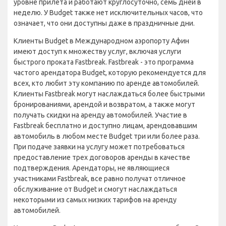
уровне прилета и работают круглосуточно, семь дней в
неделю. У Budget также нет исключительных часов, что
означает, что они доступны даже в праздничные дни.
Клиенты Budget в Международном аэропорту Афин
имеют доступ к множеству услуг, включая услуги
быстрого проката Fastbreak. Fastbreak - это программа
частого арендатора Budget, которую рекомендуется для
всех, кто любит эту компанию по аренде автомобилей.
Клиенты Fastbreak могут наслаждаться более быстрыми
бронированиями, арендой и возвратом, а также могут
получать скидки на аренду автомобилей. Участие в
Fastbreak бесплатно и доступно лицам, арендовавшим
автомобиль в любом месте Budget три или более раза.
При подаче заявки на услугу может потребоваться
предоставление трех договоров аренды в качестве
подтверждения. Арендаторы, не являющиеся
участниками Fastbreak, все равно получат отличное
обслуживание от Budget и смогут наслаждаться
некоторыми из самых низких тарифов на аренду
автомобилей.