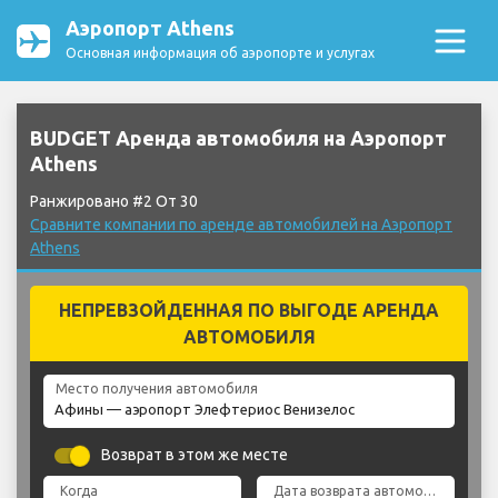
Аэропорт Athens
Основная информация об аэропорте и услугах
BUDGET Аренда автомобиля на Аэропорт
Athens
Ранжировано #2 От 30
Сравните компании по аренде автомобилей на Аэропорт
Athens
НЕПРЕВЗОЙДЕННАЯ ПО ВЫГОДЕ АРЕНДА
АВТОМОБИЛЯ
Место получения автомобиля
Возврат в этом же месте
Когда
Дата возврата автомобиля