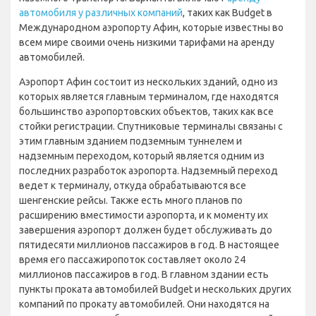
автомобиля у различных компаний
, таких как Budget в
Международном аэропорту Афин, которые известны во
всем мире своими очень низкими тарифами на аренду
автомобилей.
Аэропорт Афин состоит из нескольких зданий, одно из
которых является главным терминалом, где находятся
большинство аэропортовских объектов, таких как все
стойки регистрации. Спутниковые терминалы связаны с
этим главным зданием подземным туннелем и
надземным переходом, который является одним из
последних разработок аэропорта. Надземный переход
ведет к терминалу, откуда обрабатываются все
шенгенские рейсы. Также есть много планов по
расширению вместимости аэропорта, и к моменту их
завершения аэропорт должен будет обслуживать до
пятидесяти миллионов пассажиров в год. В настоящее
время его пассажиропоток составляет около 24
миллионов пассажиров в год. В главном здании есть
пункты проката автомобилей Budget и нескольких других
компаний по прокату автомобилей. Они находятся на