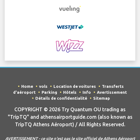
Home
vols
Location de voitures
Transferts
d'aéroport
Parking
Hôtels
Info
Avertissement
Détails de confidentialité
Sitemap
COPYRIGHT © 2026 Try Quantum OU trading as
"TripTQ" and athensairportguide.com (also known as
TripTQ Athens Aéroport) / All Rights Reserved.
AVERTISSEMENT - ce site n'est pas le site officiel de Athens Aéroport