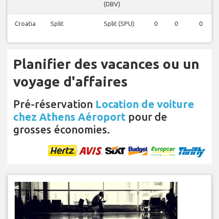
(DBV)
Croatia
Split
Split (SPU)
0
0
0
Planifier des vacances ou un
voyage d'affaires
Pré-réservation
Location de voiture
chez Athens Aéroport
pour de
grosses économies.