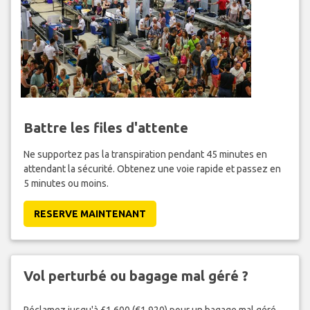
Battre les files d'attente
Ne supportez pas la transpiration pendant 45 minutes en
attendant la sécurité. Obtenez une voie rapide et passez en
5 minutes ou moins.
RESERVE MAINTENANT
Vol perturbé ou bagage mal géré ?
Réclamez jusqu'à £1,600 (€1,920) pour un bagage mal géré