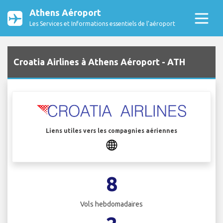
Athens Aéroport
Les Services et Informations essentiels de l’aéroport
Croatia Airlines à Athens Aéroport - ATH
Liens utiles vers les compagnies aériennes
8
Vols hebdomadaires