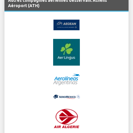
Autres compagnies aériennes desservant Athens
Aéroport (ATH)