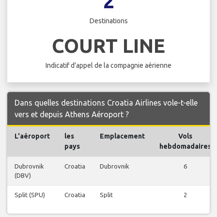
2
Destinations
COURT LINE
Indicatif d'appel de la compagnie aérienne
Dans quelles destinations Croatia Airlines vole-t-elle
vers et depuis Athens Aéroport ?
L'aéroport
les
Emplacement
Vols
pays
hebdomadaires
Dubrovnik
Croatia
Dubrovnik
6
(DBV)
Split (SPU)
Croatia
Split
2