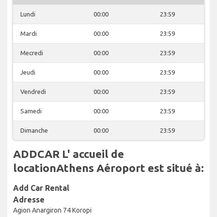
Lundi
00:00
23:59
Mardi
00:00
23:59
Mecredi
00:00
23:59
Jeudi
00:00
23:59
Vendredi
00:00
23:59
Samedi
00:00
23:59
Dimanche
00:00
23:59
ADDCAR L' accueil de
locationAthens Aéroport est situé à:
Add Car Rental
Adresse
Agion Anargiron 74 Koropi