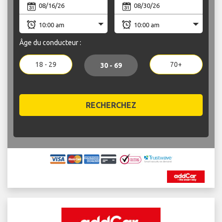
Âge du conducteur :
18 - 29
70+
30 - 69
RECHERCHEZ