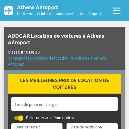
Athens Aéroport
Les Services et Informations essentiels de l’aéroport
ADDCAR Location de voitures à Athens
Aéroport
Classe #16 De 30
Comparer les sociétés de location de voitures à Athens
Aéroport
LES MEILLEURES PRIX DE LOCATION DE
VOITURES
Lieu de prise en charge
Retourner au même endroit
Date de retrait
Date de restitution