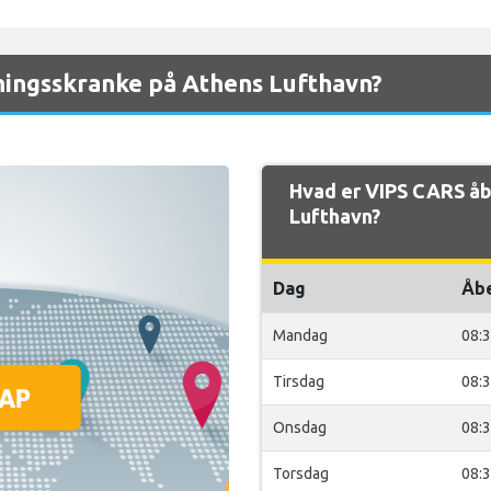
ningsskranke på Athens Lufthavn?
Hvad er VIPS CARS åb
Lufthavn?
Dag
Åb
Mandag
08:
Tirsdag
08:
Onsdag
08:
Torsdag
08: