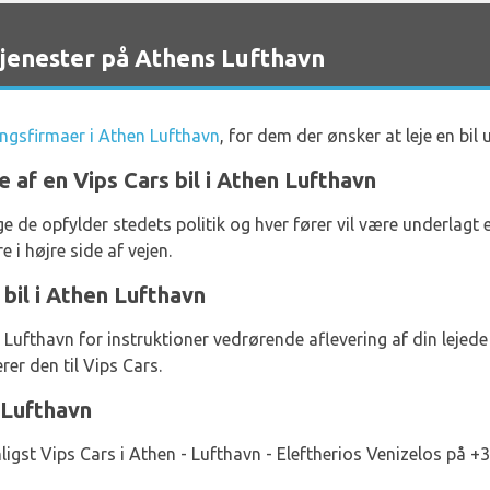
jenester på Athens Lufthavn
ingsfirmaer i Athen Lufthavn
, for dem der ønsker at leje en bil
e af en Vips Cars bil i Athen Lufthavn
nge de opfylder stedets politik og hver fører vil være underlagt 
 i højre side af vejen.
 bil i Athen Lufthavn
Lufthavn for instruktioner vedrørende aflevering af din lejede b
rer den til Vips Cars.
 Lufthavn
ligst Vips Cars i Athen - Lufthavn - Eleftherios Venizelos på 