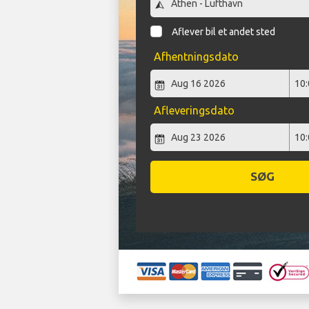
Aflever bil et andet sted
Afhentningsdato
Afleveringsdato
SØG