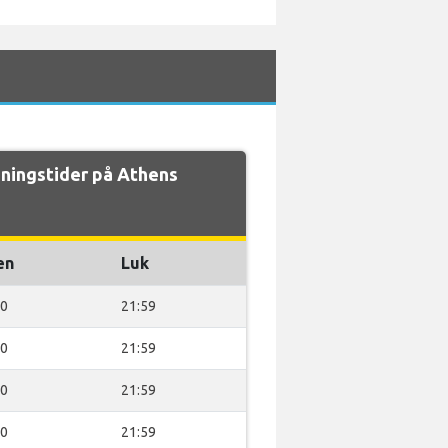
ningstider på Athens
en
Luk
30
21:59
30
21:59
30
21:59
30
21:59