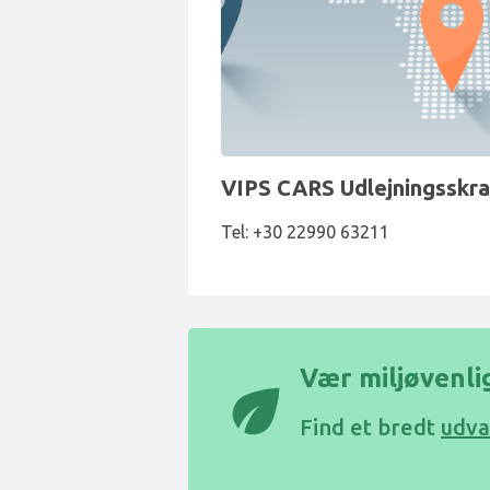
VIPS CARS Udlejningsskra
Tel: +30 22990 63211
Vær miljøvenlig 
eco
Find et bredt
udva